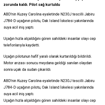
zorunda kaldı. Pilot sağ kurtuldu
ABD'nin Kuzey Carolina eyaletinde N230J tescilli Jabiru
J784-D uçağının pilotu, Oak Island İskelesi yakınlarında
suya acil iniş yaptı.
Uçağın hızla alçaldığını gören sahildeki insanlar olayı cep
telefonlarıyla kaydetti.
Uçağın pilotunun hafif yaralı olarak kurtarıldığı bildirildi.
Motor arızası sonucu meydana geldiği sanılan olaydan
sonra uçak da sudan çıkarıldı.
ABD'nin Kuzey Carolina eyaletinde N230J tescilli Jabiru
J784-D uçağının pilotu, Oak Island İskelesi yakınlarında
suya acil iniş yaptı.
Uçağın hızla alçaldığını gören sahildeki insanlar olayı cep