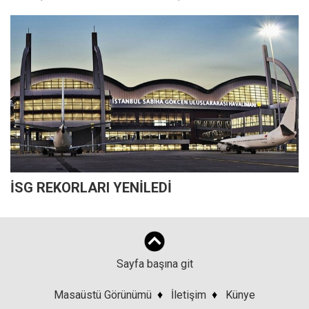
İSG REKORLARI YENİLEDİ
Sayfa başına git
Masaüstü Görünümü
♦
İletişim
♦
Künye