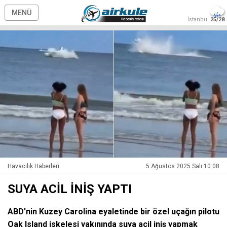
MENÜ
İstanbul
25/28
Havacılık Haberleri
5 Ağustos 2025 Salı 10:08
SUYA ACİL İNİŞ YAPTI
ABD'nin Kuzey Carolina eyaletinde bir özel uçağın pilotu
Oak Island iskelesi yakınında suya acil iniş yapmak