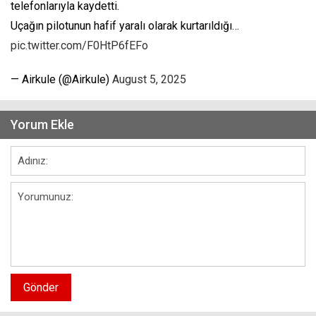
telefonlarıyla kaydetti.
Uçağın pilotunun hafif yaralı olarak kurtarıldığı…
pic.twitter.com/F0HtP6fEFo
— Airkule (@Airkule)
August 5, 2025
Yorum Ekle
Gönder