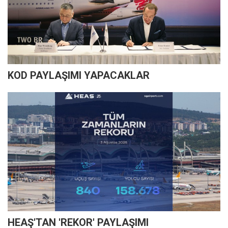
KOD PAYLAŞIMI YAPACAKLAR
HEAŞ'TAN 'REKOR' PAYLAŞIMI