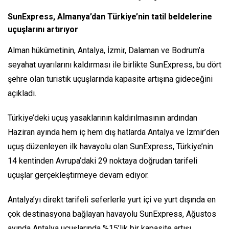
SunExpress, Almanya’dan Türkiye’nin tatil beldelerine
uçuşlarını artırıyor
Alman hükümetinin, Antalya, İzmir, Dalaman ve Bodrum’a
seyahat uyarılarını kaldırması ile birlikte SunExpress, bu dört
şehre olan turistik uçuşlarında kapasite artışına gideceğini
açıkladı.
Türkiye’deki uçuş yasaklarının kaldırılmasının ardından
Haziran ayında hem iç hem dış hatlarda Antalya ve İzmir’den
uçuş düzenleyen ilk havayolu olan SunExpress, Türkiye’nin
14 kentinden Avrupa’daki 29 noktaya doğrudan tarifeli
uçuşlar gerçekleştirmeye devam ediyor.
Antalya’yı direkt tarifeli seferlerle yurt içi ve yurt dışında en
çok destinasyona bağlayan havayolu SunExpress, Ağustos
ayında Antalya uçuşlarında %15’lik bir kapasite artışı