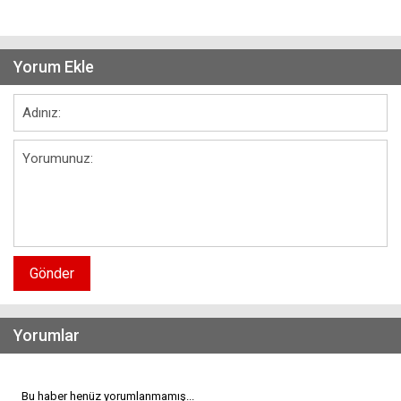
Yorum Ekle
Gönder
Yorumlar
Bu haber henüz yorumlanmamış...