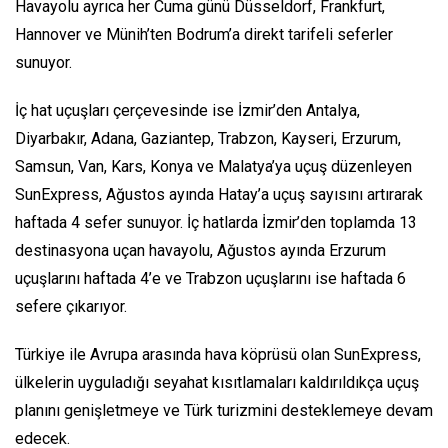
Havayolu ayrıca her Cuma günü Düsseldorf, Frankfurt,
Hannover ve Münih’ten Bodrum’a direkt tarifeli seferler
sunuyor.
İç hat uçuşları çerçevesinde ise İzmir’den Antalya,
Diyarbakır, Adana, Gaziantep, Trabzon, Kayseri, Erzurum,
Samsun, Van, Kars, Konya ve Malatya’ya uçuş düzenleyen
SunExpress, Ağustos ayında Hatay’a uçuş sayısını artırarak
haftada 4 sefer sunuyor. İç hatlarda İzmir’den toplamda 13
destinasyona uçan havayolu, Ağustos ayında Erzurum
uçuşlarını haftada 4’e ve Trabzon uçuşlarını ise haftada 6
sefere çıkarıyor.
Türkiye ile Avrupa arasında hava köprüsü olan SunExpress,
ülkelerin uyguladığı seyahat kısıtlamaları kaldırıldıkça uçuş
planını genişletmeye ve Türk turizmini desteklemeye devam
edecek.