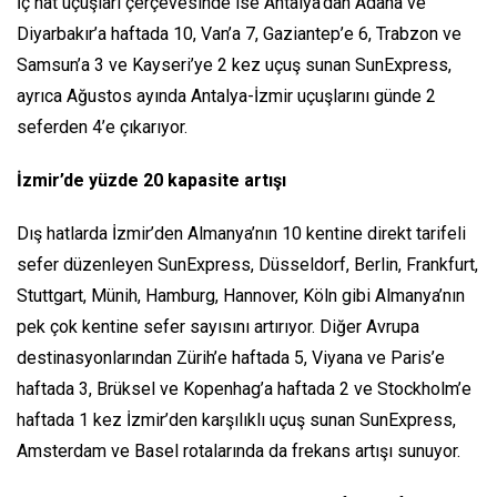
İç hat uçuşları çerçevesinde ise Antalya’dan Adana ve
Diyarbakır’a haftada 10, Van’a 7, Gaziantep’e 6, Trabzon ve
Samsun’a 3 ve Kayseri’ye 2 kez uçuş sunan SunExpress,
ayrıca Ağustos ayında Antalya-İzmir uçuşlarını günde 2
seferden 4’e çıkarıyor.
İzmir’de yüzde 20 kapasite artışı
Dış hatlarda İzmir’den Almanya’nın 10 kentine direkt tarifeli
sefer düzenleyen SunExpress, Düsseldorf, Berlin, Frankfurt,
Stuttgart, Münih, Hamburg, Hannover, Köln gibi Almanya’nın
pek çok kentine sefer sayısını artırıyor. Diğer Avrupa
destinasyonlarından Zürih’e haftada 5, Viyana ve Paris’e
haftada 3, Brüksel ve Kopenhag’a haftada 2 ve Stockholm’e
haftada 1 kez İzmir’den karşılıklı uçuş sunan SunExpress,
Amsterdam ve Basel rotalarında da frekans artışı sunuyor.