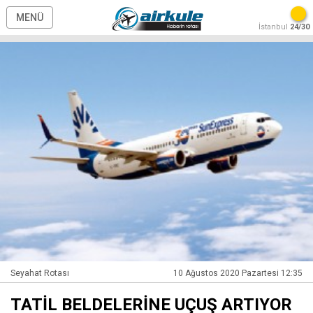
MENÜ
İstanbul
24/30
Seyahat Rotası
10 Ağustos 2020 Pazartesi 12:35
TATİL BELDELERİNE UÇUŞ ARTIYOR