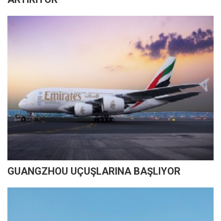
GUANGZHOU UÇUŞLARINA BAŞLIYOR