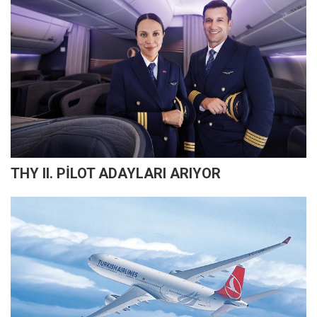
THY II. PİLOT ADAYLARI ARIYOR