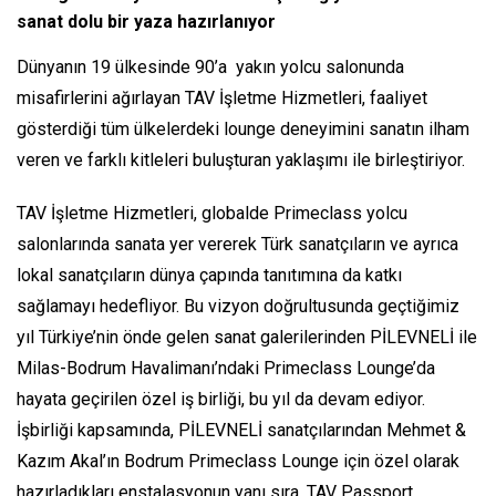
sanat dolu bir yaza hazırlanıyor
Dünyanın 19 ülkesinde 90’a yakın yolcu salonunda
misafirlerini ağırlayan TAV İşletme Hizmetleri, faaliyet
gösterdiği tüm ülkelerdeki lounge deneyimini sanatın ilham
veren ve farklı kitleleri buluşturan yaklaşımı ile birleştiriyor.
TAV İşletme Hizmetleri, globalde Primeclass yolcu
salonlarında sanata yer vererek Türk sanatçıların ve ayrıca
lokal sanatçıların dünya çapında tanıtımına da katkı
sağlamayı hedefliyor. Bu vizyon doğrultusunda geçtiğimiz
yıl Türkiye’nin önde gelen sanat galerilerinden PİLEVNELİ ile
Milas-Bodrum Havalimanı’ndaki Primeclass Lounge’da
hayata geçirilen özel iş birliği, bu yıl da devam ediyor.
İşbirliği kapsamında, PİLEVNELİ sanatçılarından Mehmet &
Kazım Akal’ın Bodrum Primeclass Lounge için özel olarak
hazırladıkları enstalasyonun yanı sıra, TAV Passport