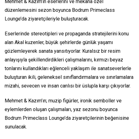
Mehmet & Kazım’ın eserlerini ve mekana özel
düzenlemesini sezon boyunca Bodrum Primeclass
Lounge’da ziyaretçileriyle buluşturacak.
Eserlerinde stereotipleri ve propaganda stratejilerini konu
alan Akal kuzenler, büyük şehirlerde günlük yaşamı
gözlemleyerek sanata yansıtıyorlar. Kuralsız bir resim
anlayışıyla şekillendirdikleri çalışmalarını, kırmızı beyaz
tonlarını kullandıkları eğlenceli yaklaşım ile sanatseverlerle
buluşturan ikili, geleneksel sınıflandırmalara ve sınırlamalara
mizahi, sevecen ve insan canlısı bir üslupla karşı çıkıyorlar.
Mehmet & Kazım’ın; muzip figürler, ironik semboller ve
eylemlerden oluşan çalışmaları, yaz sezonu boyunca
Bodrum Primeclass Lounge’da ziyaretçilerinin beğenisine
sunulacak.