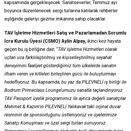
kapsamında gerçekleşecek. Sanatseverler, Temmuz ayı
boyunca düzenlenecek sergi turlarına katılarak rehberler
eşliğinde galeriyi gezme imkanına sahip olacaklar.
TAV İşletme Hizmetleri Satış ve Pazarlamadan Sorumlu
İcra Kurulu Üyesi (CSMO) Aylin Alpay,
ikinci kez hayata
geçen bu iş birliğine dair;
“TAV İşletme Hizmetleri olarak
uçtan uca farklılaştırılmış ve kişiselleştirilmiş seyahat
deneyimini faaliyet gösterdiğimiz tüm ülkelerde sanatın
ilham veren ve kitleleri birleştiren gücü ile buluşturmayı
hedefliyoruz. Bu kapsamda, bu yaz da PİLEVNELİ iş birliği ile
Bodrum Primeclass Lounge’umuzu sanatla taçlandırıyoruz.
TAV Passport üyelik programımız ile ayrıca değerli sanatçılar
Mehmet & Kazım'ın PİLEVNELİ Yalıkavak'taki orjinal duvar
resminin de sponsorluğunu üstleniyoruz ve üyelerimize
Sanatçı Konuşması ve özel sergi turları sunuyoruz.