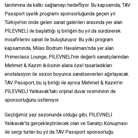
tanıtımına da katkı sağlamayı hedefliyor. Bu kapsamda, TAV
Passport üyelik programı sponsorluğunda geçen yıl
Türkiye’nin önde gelen sanat galerileri arasında yer alan
PİLEVNELİ ile başlattığı iş birliğini bu yıl da sürdürerek
misafirlerini sanat ile buluşturuyor. Bu yılki program
kapsamında, Milas Bodrum Havalimanı’nda yer alan
Primeclass Lounge, PİLEVNELİ’nin değerli sanatçılarından
Mehmet & Kazım ikilisinin alana özel tasarladıkları
enstalasyon ile sezon boyunca sanatseverleri ağırlayacak.
TAV Passport, bu iş birliği ile ayrıca Mehmet & Kazım'ın
PİLEVNELİ Yalıkavak'taki orijinal duvar resmininin de
sponsorluğunu üstleniyor.
Geçtiğimiz yaz sezonunda olduğu gibi, PİLEVNELİ
Yalıkavak’ta gerçekleştirilecek olan ve Sanatçı Konuşması
ile sergi turları bu yıl da TAV Passport sponsorluğu