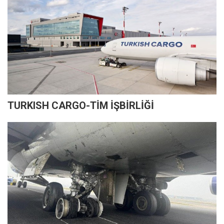
TURKISH CARGO-TİM İŞBİRLİĞİ