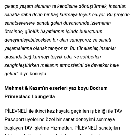
çıkarıp yaşam alanının ta kendisine dönüştürmek, insanları
sanatla daha derin bir bağ kurmaya teşvik ediyor. Bu projede
sanatseverlere, sanatı galeri duvarlarında izlemenin
ötesinde, günlük hayatlarının içinde buluşturup
deneyimleyebilecekleri bir alan sunuyoruz ve sanatı
yaşamalarına olanak tanıyoruz. Bu tür alanlar, insanlar
arasında bağ kurmayı teşvik eder ve sohbetleri
zenginleştirirken mekanın atmosferini de davetkar hale
getirir”
diye konuştu.
Mehmet & Kazım’ın eserleri yaz boyu Bodrum
Primeclass Lounge’da
PİLEVNELİ ile ikinci kez hayata geçirilen iş birliği ile TAV
Passport üyelerine özel bir sanat deneyimi sunmaya
başlayan TAV İşletme Hizmetleri, PİLEVNELİ sanatçıları