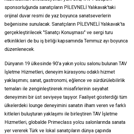
sponsorluğunda sanatçıların PİLEVNELİ Yalıkavak'taki
orijinal duvar resmi de yaz boyunca sanatseverlerin
beğenisine sunulacak. Sanatçıların PİLEVNELİ Yalıkavak’ta
gerçekleştirilecek "Sanatçı Konuşması" ve sergi turu
etkinlikleri de bu iş birliği kapsamında Temmuz ayı boyunca
düzenlenecek.
Dünyanın 19 ülkesinde 90’a yakın yolcu salonu bulunan TAV
İşletme Hizmetleri, deneyim kürasyonu odaklı hizmet
yaklaşımını; sanat, gastronomi, eğlence ve sürdürülebilirlik
temaları ile zenginleştirerek misafirlerinin seyahat
deneyimini bir üst seviyeye taşıyor. Faaliyet gösterdiği tüm
ülkelerdeki lounge deneyimini sanatın ilham veren ve farklı
kitleleri buluşturan yaklaşımı ile birleştiren TAV İşletme
Hizmetleri, globalde Primeclass yolcu salonlarında sanata
yer vererek Türk ve lokal sanatçıların dünya çapında