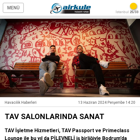
MENÜ
İstanbul
25/33
Havacılık Haberleri
13 Haziran 2024 Perşembe 14:20
TAV SALONLARINDA SANAT
TAV İşletme Hizmetleri, TAV Passport ve Primeclass
Lounge ile bu yıl da PİLEVNELİ iş birliğiyle Bodrum’da