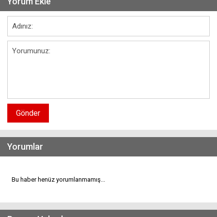
Yorum Ekle
Gönder
Yorumlar
Bu haber henüz yorumlanmamış...