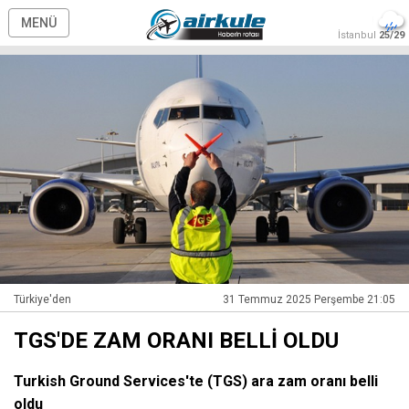
MENÜ
İstanbul
25/29
Türkiye'den
31 Temmuz 2025 Perşembe 21:05
TGS'DE ZAM ORANI BELLİ OLDU
Turkish Ground Services'te (TGS) ara zam oranı belli
oldu