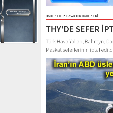
>
HABERLER
HAVACILIK HABERLERİ
THY'DE SEFER İP
Türk Hava Yolları, Bahreyn, 
Maskat seferlerinin iptal edil