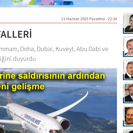
23 Haziran 2025 Pazartesi - 22:34
TALLERİ
Dammam, Doha, Dubai, Kuveyt, Abu Dabi ve
diğini duyurdu