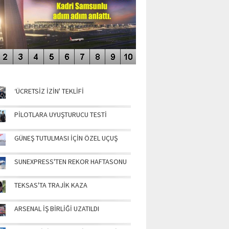
NÜN MANŞETLERİ
‘ÜCRETSİZ İZİN' TEKLİFİ
PİLOTLARA UYUŞTURUCU TESTİ
GÜNEŞ TUTULMASI İÇİN ÖZEL UÇUŞ
SUNEXPRESS'TEN REKOR HAFTASONU
TEKSAS'TA TRAJİK KAZA
ARSENAL İŞ BİRLİĞİ UZATILDI