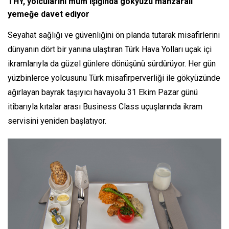
THY, yolcularını mum ışığında gökyüzü manzaralı
yemeğe davet ediyor
Seyahat sağlığı ve güvenliğini ön planda tutarak misafirlerini
dünyanın dört bir yanına ulaştıran Türk Hava Yolları uçak içi
ikramlarıyla da güzel günlere dönüşünü sürdürüyor. Her gün
yüzbinlerce yolcusunu Türk misafirperverliği ile gökyüzünde
ağırlayan bayrak taşıyıcı havayolu 31 Ekim Pazar günü
itibarıyla kıtalar arası Business Class uçuşlarında ikram
servisini yeniden başlatıyor.