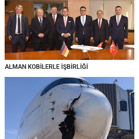
ALMAN KOBİLERLE İŞBİRLİĞİ