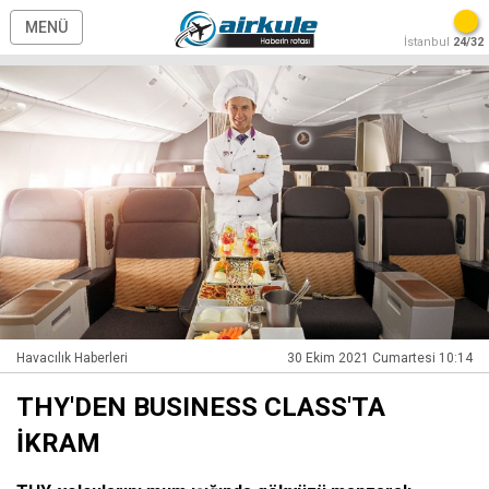
MENÜ
İstanbul
24/32
Havacılık Haberleri
30 Ekim 2021 Cumartesi 10:14
THY'DEN BUSINESS CLASS'TA
İKRAM