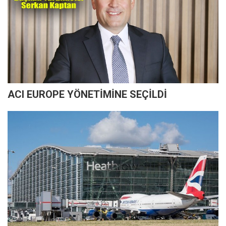
ACI EUROPE YÖNETİMİNE SEÇİLDİ