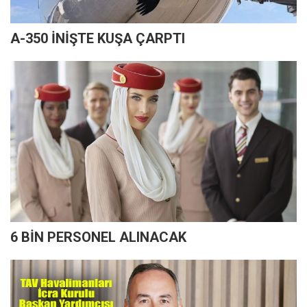
A-350 İNİŞTE KUŞA ÇARPTI
6 BİN PERSONEL ALINACAK