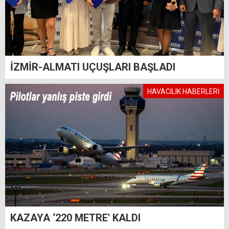
İZMİR-ALMATI UÇUŞLARI BAŞLADI
HAVACILIK HABERLERİ
KAZAYA ‘220 METRE' KALDI