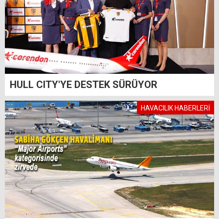
HULL CITY'YE DESTEK SÜRÜYOR
HAVACILIK HABERLERİ