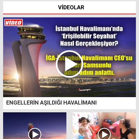
VİDEOLAR
ENGELLERİN AŞILDIĞI HAVALİMANI