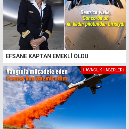
EFSANE KAPTAN EMEKLİ OLDU
HAVACILIK HABERLERİ