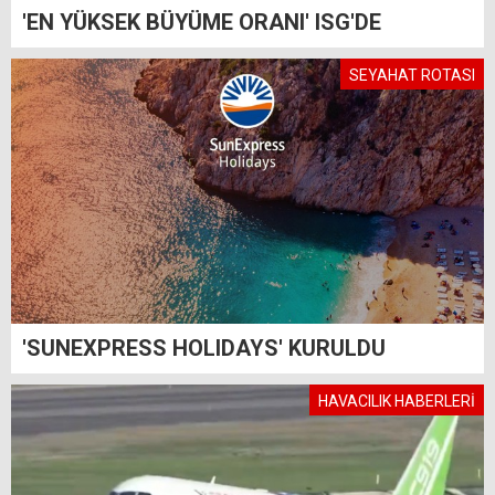
'EN YÜKSEK BÜYÜME ORANI' ISG'DE
SEYAHAT ROTASI
'SUNEXPRESS HOLIDAYS' KURULDU
HAVACILIK HABERLERİ