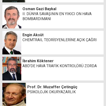
Osman Gazi Baykal
II. DÜNYA SAVAŞININ EN YIKICI ON HAVA
BOMBARDIMANI
Engin Aksüt
CHEMTRAIL TEORİSYENLERİNE AÇIK ÇAĞRI
İbrahim Köktener
ABD'DE HAVA TRAFİK KONTROLÖRÜ ZORDA
Prof. Dr. Muzaffer Çetingüç
PSİKOLOJİK OKURYAZARLIK