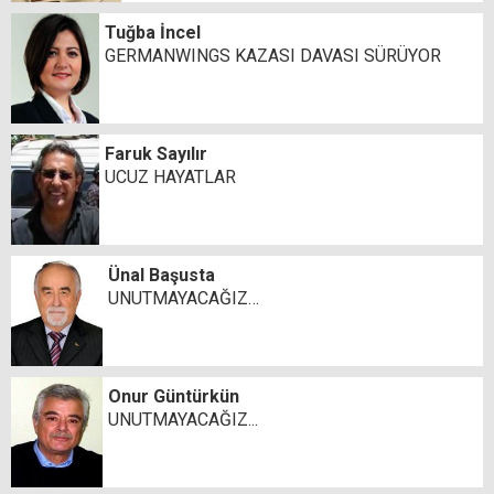
Tuğba İncel
GERMANWINGS KAZASI DAVASI SÜRÜYOR
Faruk Sayılır
UCUZ HAYATLAR
Ünal Başusta
UNUTMAYACAĞIZ…
Onur Güntürkün
UNUTMAYACAĞIZ...