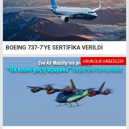
BOEING 737-7'YE SERTİFİKA VERİLDİ
HAVACILIK HABERLERİ