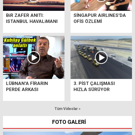
BiR ZAFER ANITI:
SİNGAPUR AIRLINES'DA
ISTANBUL HAVALiMANI
OFİS ÖZLEMİ
LÜBNAN'A FİRARIN
3. PİST ÇALIŞMASI
PERDE ARKASI
HIZLA SÜRÜYOR
Tüm Videolar »
FOTO GALERİ