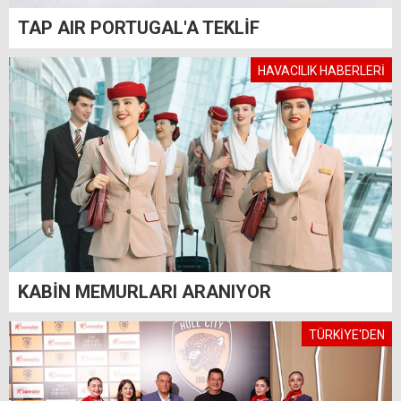
TAP AIR PORTUGAL'A TEKLİF
HAVACILIK HABERLERİ
KABİN MEMURLARI ARANIYOR
TÜRKİYE'DEN