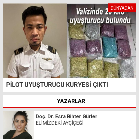
DÜNYADAN
PİLOT UYUŞTURUCU KURYESİ ÇIKTI
YAZARLAR
Doç. Dr. Esra Bihter Gürler
ELİMİZDEKİ AYÇİÇEĞİ