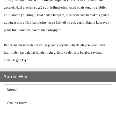
geçerek, özel araçlarla uçağa götürülmelerini, yatak pozisyonunu alabilen
koltuklarda yolculuğu, istakozdan havyara, ince belli cam bardakta çaydan
gümüş tepside Türk kahvesine varan kaliteli ve çok çeşitli ikramı kapsayan
geniş bir hizmet yelpazesinden oluşuyor.
Benzersiz bir uçuş deneyimi yaşayarak seyahat etmek isteyen yolcuların
indirimden faydalanabilmeleri için gidişte ve dönüşte beraber seyahat
etmeleri gerekiyor.
Yorum Ekle