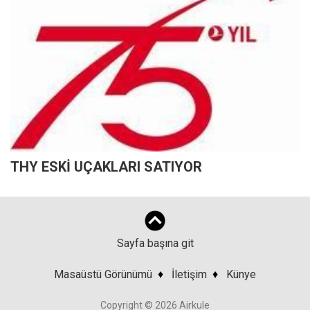
THY ESKİ UÇAKLARI SATIYOR
Sayfa başına git
Masaüstü Görünümü
♦
İletişim
♦
Künye
Copyright © 2026 Airkule