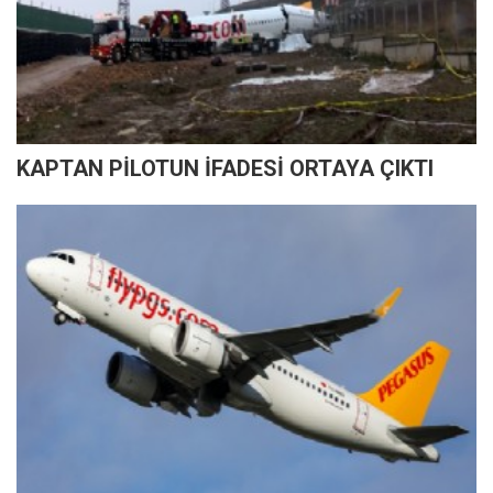
KAPTAN PİLOTUN İFADESİ ORTAYA ÇIKTI