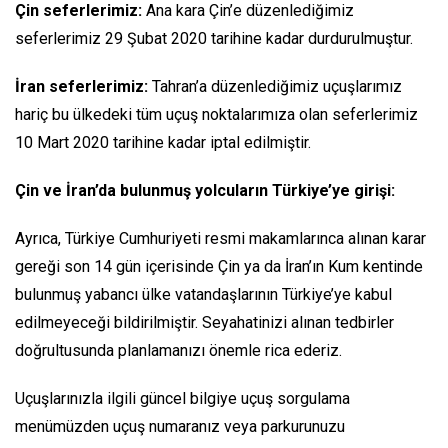
Çin seferlerimiz:
Ana kara Çin’e düzenlediğimiz
seferlerimiz 29 Şubat 2020 tarihine kadar durdurulmuştur.
İran seferlerimiz:
Tahran’a düzenlediğimiz uçuşlarımız
hariç bu ülkedeki tüm uçuş noktalarımıza olan seferlerimiz
10 Mart 2020 tarihine kadar iptal edilmiştir.
Çin ve İran’da bulunmuş yolcuların Türkiye’ye girişi:
Ayrıca, Türkiye Cumhuriyeti resmi makamlarınca alınan karar
gereği son 14 gün içerisinde Çin ya da İran’ın Kum kentinde
bulunmuş yabancı ülke vatandaşlarının Türkiye’ye kabul
edilmeyeceği bildirilmiştir. Seyahatinizi alınan tedbirler
doğrultusunda planlamanızı önemle rica ederiz.
Uçuşlarınızla ilgili güncel bilgiye uçuş sorgulama
menümüzden uçuş numaranız veya parkurunuzu