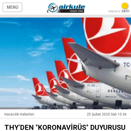
MENÜ
İstanbul
24/31
Havacılık Haberleri
25 Şubat 2020 Salı 10:36
THY'DEN ''KORONAVİRÜS'' DUYURUSU