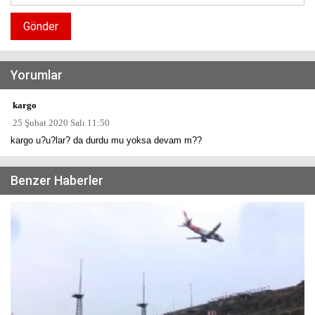
Gönder
Yorumlar
kargo
25 Şubat 2020 Salı 11:50
kargo u?u?lar? da durdu mu yoksa devam m??
Benzer Haberler