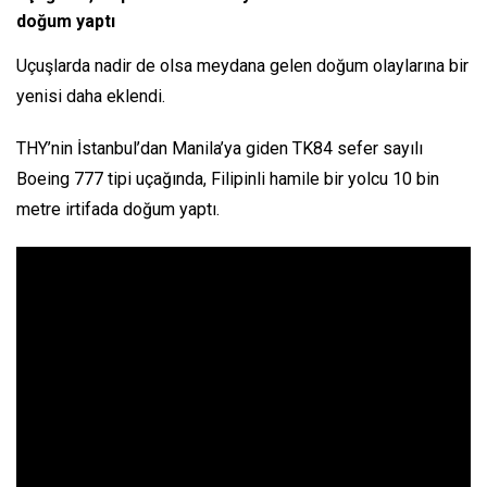
doğum yaptı
Uçuşlarda nadir de olsa meydana gelen doğum olaylarına bir
yenisi daha eklendi.
THY’nin İstanbul’dan Manila’ya giden TK84 sefer sayılı
Boeing 777 tipi uçağında, Filipinli hamile bir yolcu 10 bin
metre irtifada doğum yaptı.