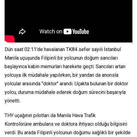
Dün saat 02:11’de havalanan TK84 sefer sayılı İstanbul
Manila uçuşunda Filipinli bir yolcunun doğum sancıları
başlayınca kabin memurları harekete geçti. Sancıları artan
yolcuya ilk müdahale yapılırken, bir yandan da anonsla
yolcular arasında "doktor" arandı. Uçakta bulunan bir doktor
yolcu, duruma müdahale ederek doğum sürecini başarıyla
yönetti.
THY uçağının pilotları da Manila Hava Trafik
Kontrolörüne ambulans ve doktora ihtiyacı olduğu bilgisini
verdi. Bu arada Filipinli yolcunun doğumu sağlıklı bir şekilde