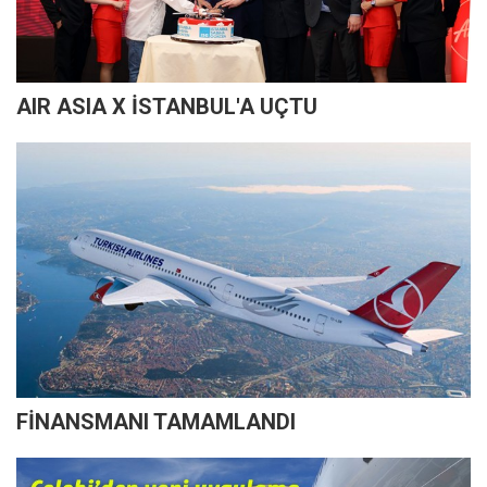
AIR ASIA X İSTANBUL'A UÇTU
FİNANSMANI TAMAMLANDI