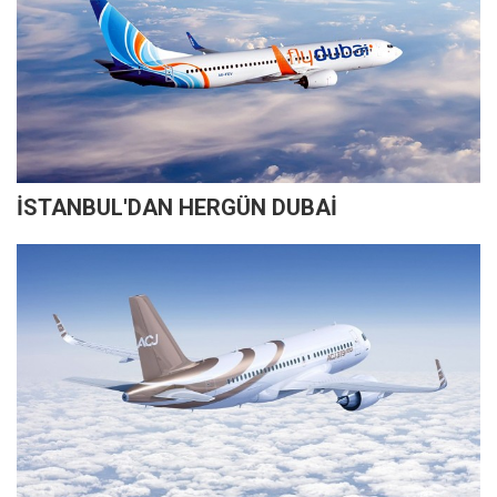
İSTANBUL'DAN HERGÜN DUBAİ