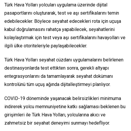
Türk Hava Yolları yolcuları uygulama üzerinde dijital
pasaportlarını oluşturarak, test ve aşı sertifikalarını temin
edebilecekler. Böylece seyahat edecekleri rota için uçuşa
kabul doğrulamasını rahatça yapabilecek, seyahatlerini
kolaylaştırmak için test veya aşı sertifikalarını havayolları ve
ilgili ülke otoriteleriyle paylaşabilecekler.
Türk Hava Yolları seyahat cüzdanı uygulamalarını belirlenen
destinasyonlarda test ettikten sonra, gerekli altyapı
entegrasyonlarını da tamamlayarak seyahat dokümanı
kontrolünü tüm uçuş ağında dijitalleştirmeyi planlıyor.
COVID-19 döneminde yaşanacak belirsizlikleri minimuma
indirerek yolcu memnuniyetine katkı sağlaması beklenen bu
girişimleri ile Türk Hava Yolları, yolcularına akıcı ve
zahmetsiz bir seyahat deneyimi sunmayı hedefliyor.