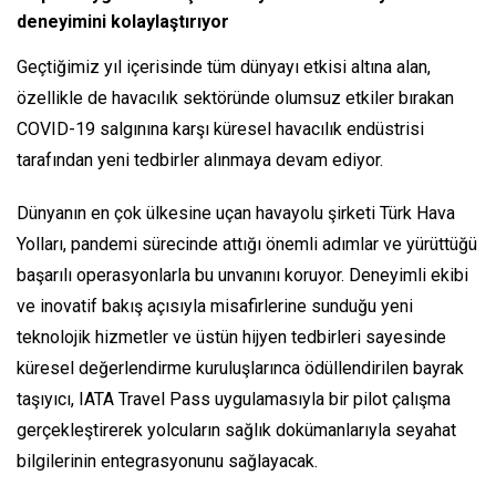
deneyimini kolaylaştırıyor
Geçtiğimiz yıl içerisinde tüm dünyayı etkisi altına alan,
özellikle de havacılık sektöründe olumsuz etkiler bırakan
COVID-19 salgınına karşı küresel havacılık endüstrisi
tarafından yeni tedbirler alınmaya devam ediyor.
Dünyanın en çok ülkesine uçan havayolu şirketi Türk Hava
Yolları, pandemi sürecinde attığı önemli adımlar ve yürüttüğü
başarılı operasyonlarla bu unvanını koruyor. Deneyimli ekibi
ve inovatif bakış açısıyla misafirlerine sunduğu yeni
teknolojik hizmetler ve üstün hijyen tedbirleri sayesinde
küresel değerlendirme kuruluşlarınca ödüllendirilen bayrak
taşıyıcı, IATA Travel Pass uygulamasıyla bir pilot çalışma
gerçekleştirerek yolcuların sağlık dokümanlarıyla seyahat
bilgilerinin entegrasyonunu sağlayacak.