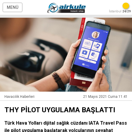
MENÜ
İstanbul
24/29
Havacılık Haberleri
21 Mayıs 2021 Cuma 11:41
THY PİLOT UYGULAMA BAŞLATTI
Türk Hava Yolları dijital sağlık cüzdanı IATA Travel Pass
ile pilot uygulama başlatarak yolcularının seyahat