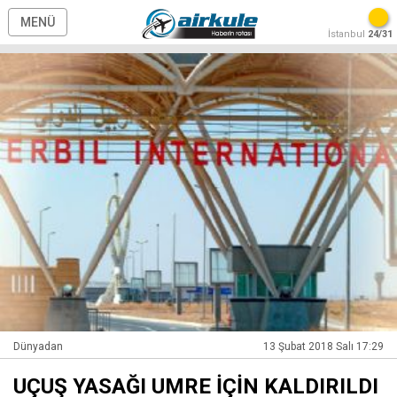
MENÜ
İstanbul
24/31
Dünyadan
13 Şubat 2018 Salı 17:29
UÇUŞ YASAĞI UMRE İÇİN KALDIRILDI