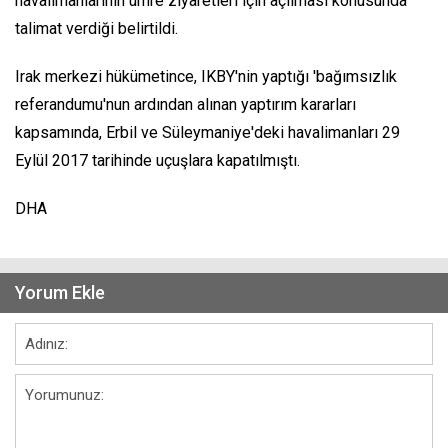
havalimanlarının umre ziyaretleri için açılması konusunda
talimat verdiği belirtildi.
Irak merkezi hükümetince, IKBY'nin yaptığı 'bağımsızlık
referandumu'nun ardından alınan yaptırım kararları
kapsamında, Erbil ve Süleymaniye'deki havalimanları 29
Eylül 2017 tarihinde uçuşlara kapatılmıştı.
DHA
Yorum Ekle