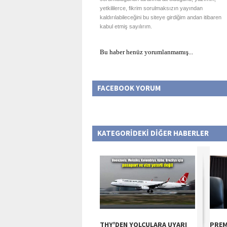
yetkililerce, fikrim sorulmaksızın yayından
kaldırılabileceğini bu siteye girdiğim andan itibaren
kabul etmiş sayılırım.
Bu haber henüz yorumlanmamış...
FACEBOOK YORUM
KATEGORİDEKİ DİĞER HABERLER
THY'DEN YOLCULARA UYARI
PREM