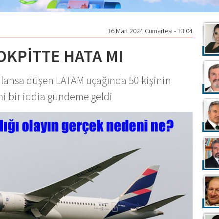
16 Mart 2024 Cumartesi - 13:04
OKPİTTE HATA MI
lansa düşen LATAM uçağında 50 kişinin
ni bir iddia gündeme geldi