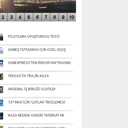
NÜN MANŞETLERİ
PİLOTLARA UYUŞTURUCU TESTİ
GÜNEŞ TUTULMASI İÇİN ÖZEL UÇUŞ
SUNEXPRESS'TEN REKOR HAFTASONU
TEKSAS'TA TRAJİK KAZA
ARSENAL İŞ BİRLİĞİ UZATILDI
737 MAX İÇİN 'ÇATLAK' İNCELEMESİ
KAZA NEDENİ ASKERİ TATBİKAT MI