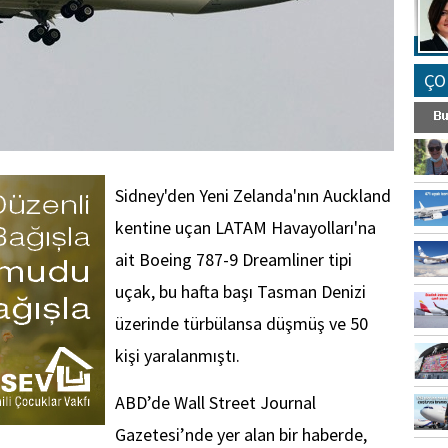
ÇO
Sidney'den Yeni Zelanda'nın Auckland
kentine uçan LATAM Havayolları'na
ait Boeing 787-9 Dreamliner tipi
uçak, bu hafta başı Tasman Denizi
üzerinde türbülansa düşmüş ve 50
kişi yaralanmıştı.
ABD’de Wall Street Journal
Gazetesi’nde yer alan bir haberde,