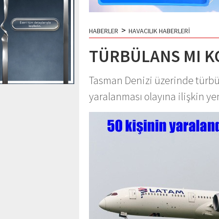
>
HABERLER
HAVACILIK HABERLERİ
TÜRBÜLANS MI K
Tasman Denizi üzerinde türbü
yaralanması olayına ilişkin ye