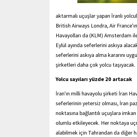
aktarmalı uçuşlar yapan İranlı yolcul
British Airways Londra, Air France'ın
Havayolları da (KLM) Amsterdam ile 
Eylül ayında seferlerini askıya alaca
seferlerini askıya alma kararını uy
şirketleri daha çok yolcu taşıyacak.
Yolcu sayıları yüzde 20 artacak
İran'ın milli havayolu şirketi İran Ha
seferlerinin yetersiz olması, İran p
noktasına bağlantılı uçuşlara imkan 
olumlu etkileyecek. Her noktaya uçm
alabilmek için Tahrandan da diğer ha