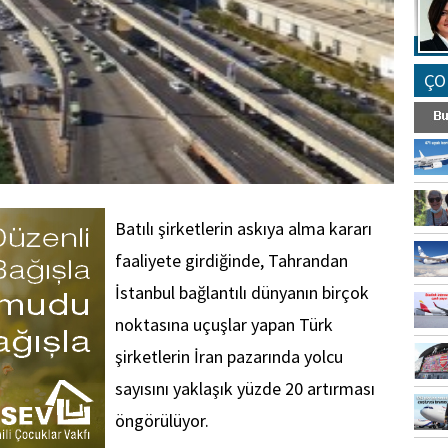
ÇO
Batılı şirketlerin askıya alma kararı
faaliyete girdiğinde, Tahrandan
İstanbul bağlantılı dünyanın birçok
noktasına uçuşlar yapan Türk
şirketlerin İran pazarında yolcu
sayısını yaklaşık yüzde 20 artırması
öngörülüyor.