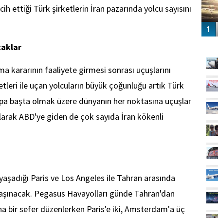
cih ettiği Türk şirketlerin İran pazarında yolcu sayısını
GÜ
caklar
alma kararının faaliyete girmesi sonrası uçuşlarını
etleri ile uçan yolcuların büyük çoğunluğu artık Türk
vrupa başta olmak üzere dünyanın her noktasına uçuşlar
larak ABD'ye giden de çok sayıda İran kökenli
 yaşadığı Paris ve Los Angeles ile Tahran arasında
taşınacak. Pegasus Havayolları günde Tahran'dan
 bir sefer düzenlerken Paris'e iki, Amsterdam'a üç