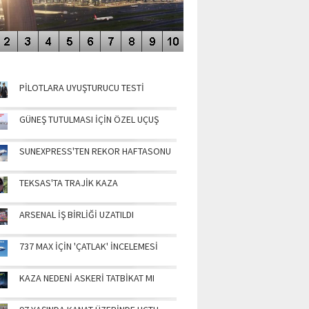
NÜN MANŞETLERİ
PİLOTLARA UYUŞTURUCU TESTİ
GÜNEŞ TUTULMASI İÇİN ÖZEL UÇUŞ
SUNEXPRESS'TEN REKOR HAFTASONU
TEKSAS'TA TRAJİK KAZA
ARSENAL İŞ BİRLİĞİ UZATILDI
737 MAX İÇİN 'ÇATLAK' İNCELEMESİ
KAZA NEDENİ ASKERİ TATBİKAT MI