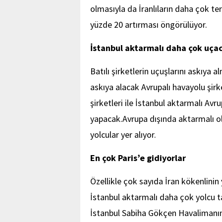
olmasıyla da İranlıların daha çok ter
yüzde 20 artırması öngörülüyor.
İstanbul aktarmalı daha çok uça
Batılı şirketlerin uçuşlarını askıya 
askıya alacak Avrupalı havayolu şirk
şirketleri ile İstanbul aktarmalı A
yapacak.Avrupa dışında aktarmalı o
yolcular yer alıyor.
En çok Paris’e gidiyorlar
Özellikle çok sayıda İran kökenlinin
İstanbul aktarmalı daha çok yolcu 
İstanbul Sabiha Gökçen Havalimanına