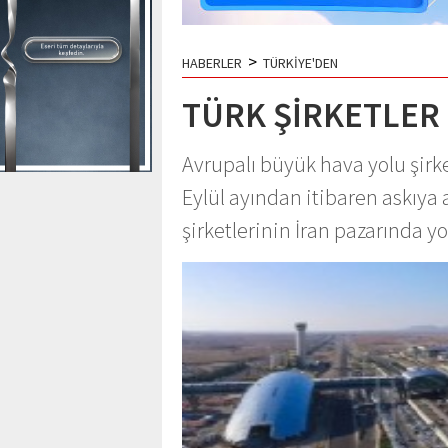
>
HABERLER
TÜRKİYE'DEN
TÜRK ŞİRKETLER 
Avrupalı büyük hava yolu şirke
Eylül ayından itibaren askıya 
şirketlerinin İran pazarında y