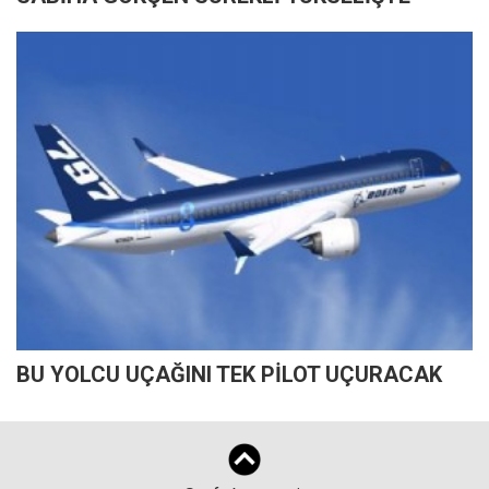
BU YOLCU UÇAĞINI TEK PİLOT UÇURACAK