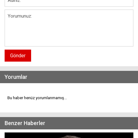
Gönder
Yorumlar
Bu haber henüz yorumlanmamış...
Benzer Haberler