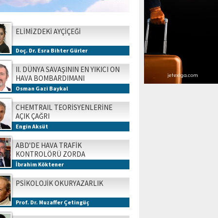
ELİMİZDEKİ AYÇİÇEĞİ
Doç. Dr. Esra Bihter Gürler
II. DÜNYA SAVAŞININ EN YIKICI ON
HAVA BOMBARDIMANI
Osman Gazi Baykal
CHEMTRAIL TEORİSYENLERİNE
AÇIK ÇAĞRI
Engin Aksüt
ABD'DE HAVA TRAFİK
KONTROLÖRÜ ZORDA
İbrahim Köktener
PSİKOLOJİK OKURYAZARLIK
Prof. Dr. Muzaffer Çetingüç