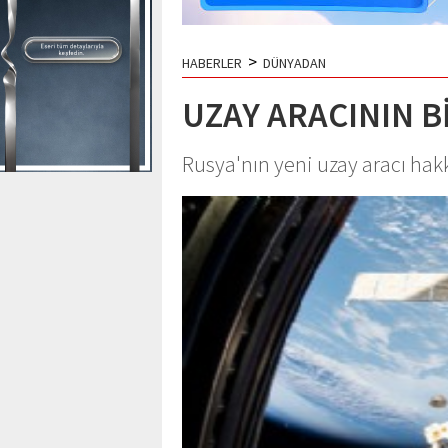
>
HABERLER
DÜNYADAN
UZAY ARACININ B
Rusya'nın yeni uzay aracı hakk