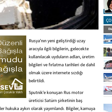
ÇO
Rusya'nın yeni geliştirdiği uzay
aracıyla ilgili bilgilerin, gelecekte
kullanılacak uyduların adları, üretim
bilgileri ve fırlatma tarihleri de dahil
olmak üzere internete sızdığı
belirtildi.
Sputnik'e konuşan Rus motor
üreticisi Satürn şirketinin baş
FO
SİNG
ler hukuka aykırı olarak yayımlandı. Bilgiler, kamuya