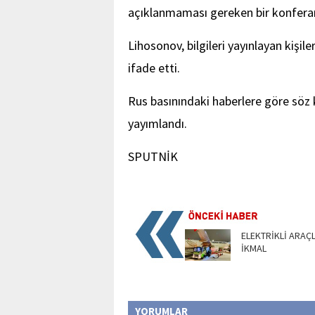
açıklanmaması gereken bir konfera
Lihosonov, bilgileri yayınlayan kişil
ifade etti.
Rus basınındaki haberlere göre söz 
yayımlandı.
SPUTNİK
ELEKTRİKLİ ARAÇL
İKMAL
YORUMLAR