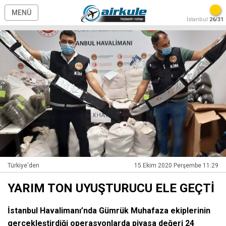
MENÜ
İstanbul
26/31
Türkiye'den
15 Ekim 2020 Perşembe 11:29
YARIM TON UYUŞTURUCU ELE GEÇTİ
İstanbul Havalimanı’nda Gümrük Muhafaza ekiplerinin
gerçekleştirdiği operasyonlarda piyasa değeri 24