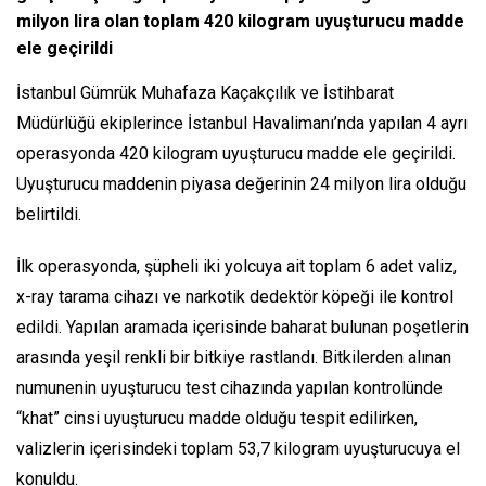
milyon lira olan toplam 420 kilogram uyuşturucu madde
ele geçirildi
İstanbul Gümrük Muhafaza Kaçakçılık ve İstihbarat
Müdürlüğü ekiplerince İstanbul Havalimanı’nda yapılan 4 ayrı
operasyonda 420 kilogram uyuşturucu madde ele geçirildi.
Uyuşturucu maddenin piyasa değerinin 24 milyon lira olduğu
belirtildi.
İlk operasyonda, şüpheli iki yolcuya ait toplam 6 adet valiz,
x-ray tarama cihazı ve narkotik dedektör köpeği ile kontrol
edildi. Yapılan aramada içerisinde baharat bulunan poşetlerin
arasında yeşil renkli bir bitkiye rastlandı. Bitkilerden alınan
numunenin uyuşturucu test cihazında yapılan kontrolünde
“khat” cinsi uyuşturucu madde olduğu tespit edilirken,
valizlerin içerisindeki toplam 53,7 kilogram uyuşturucuya el
konuldu.