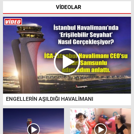
VİDEOLAR
ENGELLERİN AŞILDIĞI HAVALİMANI