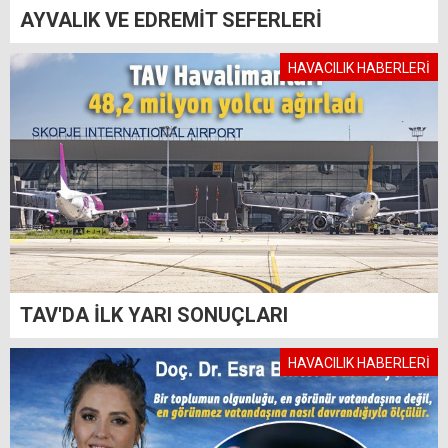
AYVALIK VE EDREMİT SEFERLERİ
HAVACILIK HABERLERİ
TAV'DA İLK YARI SONUÇLARI
HAVACILIK HABERLERİ