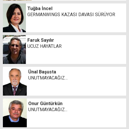
Tuğba İncel
GERMANWINGS KAZASI DAVASI SÜRÜYOR
Faruk Sayılır
UCUZ HAYATLAR
Ünal Başusta
UNUTMAYACAĞIZ…
Onur Güntürkün
UNUTMAYACAĞIZ...