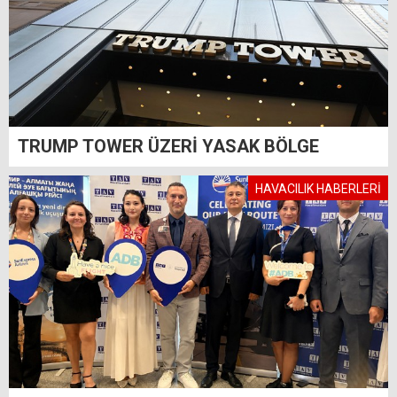
TRUMP TOWER ÜZERİ YASAK BÖLGE
HAVACILIK HABERLERİ