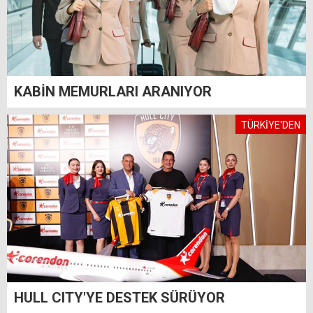
KABİN MEMURLARI ARANIYOR
TÜRKİYE'DEN
HULL CITY'YE DESTEK SÜRÜYOR