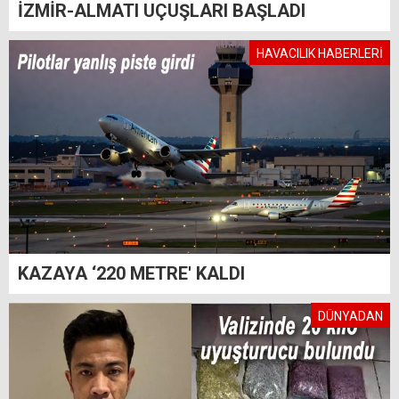
İZMİR-ALMATI UÇUŞLARI BAŞLADI
HAVACILIK HABERLERİ
KAZAYA ‘220 METRE' KALDI
DÜNYADAN