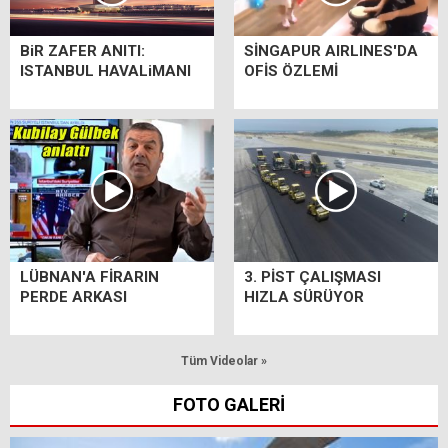
BiR ZAFER ANITI:
SİNGAPUR AIRLINES'DA
ISTANBUL HAVALiMANI
OFİS ÖZLEMİ
LÜBNAN'A FİRARIN
3. PİST ÇALIŞMASI
PERDE ARKASI
HIZLA SÜRÜYOR
Tüm Videolar »
FOTO GALERİ