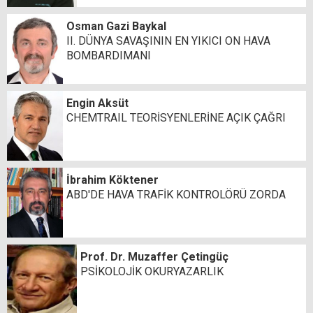
Osman Gazi Baykal
II. DÜNYA SAVAŞININ EN YIKICI ON HAVA
BOMBARDIMANI
Engin Aksüt
CHEMTRAIL TEORİSYENLERİNE AÇIK ÇAĞRI
İbrahim Köktener
ABD'DE HAVA TRAFİK KONTROLÖRÜ ZORDA
Prof. Dr. Muzaffer Çetingüç
PSİKOLOJİK OKURYAZARLIK