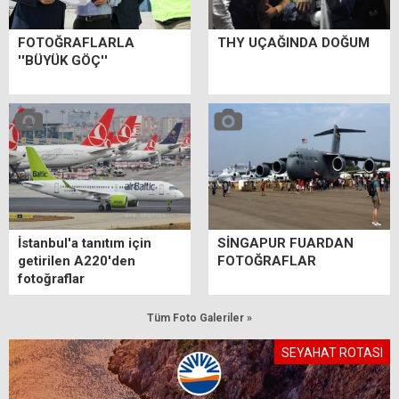
FOTOĞRAFLARLA
THY UÇAĞINDA DOĞUM
''BÜYÜK GÖÇ''
İstanbul'a tanıtım için
SİNGAPUR FUARDAN
getirilen A220'den
FOTOĞRAFLAR
fotoğraflar
Tüm Foto Galeriler »
SEYAHAT ROTASI