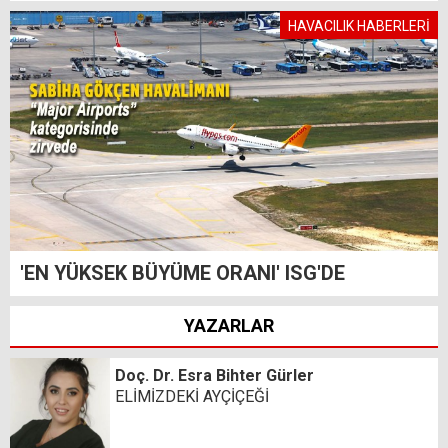
HAVACILIK HABERLERİ
'EN YÜKSEK BÜYÜME ORANI' ISG'DE
YAZARLAR
Doç. Dr. Esra Bihter Gürler
ELİMİZDEKİ AYÇİÇEĞİ