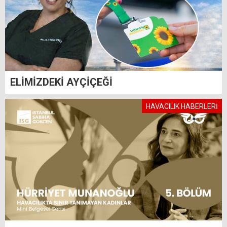
ELİMİZDEKİ AYÇİÇEĞİ
HAVACILIK HABERLERİ