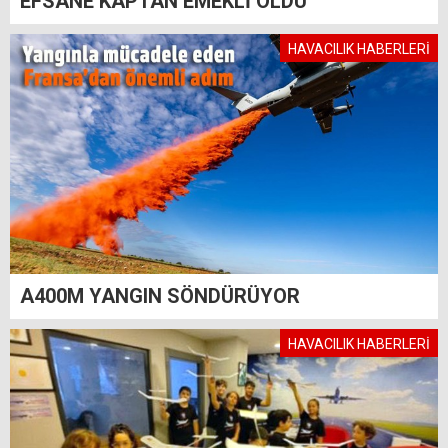
EFSANE KAPTAN EMEKLİ OLDU
HAVACILIK HABERLERİ
A400M YANGIN SÖNDÜRÜYOR
HAVACILIK HABERLERİ