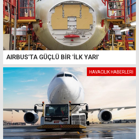
AIRBUS'TA GÜÇLÜ BİR 'İLK YARI'
HAVACILIK HABERLERİ