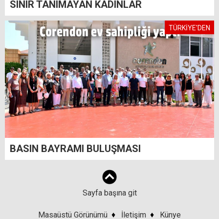
SINIR TANIMAYAN KADINLAR
TÜRKİYE'DEN
BASIN BAYRAMI BULUŞMASI
Sayfa başına git
Masaüstü Görünümü
♦
İletişim
♦
Künye