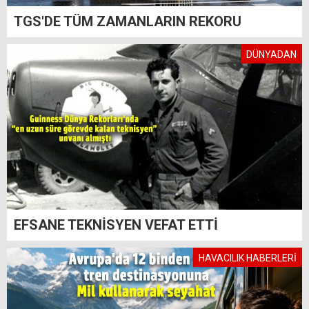
TGS'DE TÜM ZAMANLARIN REKORU
DÜNYADAN
EFSANE TEKNİSYEN VEFAT ETTİ
HAVACILIK HABERLERİ