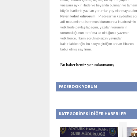
yasalara aykırı ifade ve beyanda bulunan ve tamam
büyük harflerle yazılan yorumlar yayınlanmayacaktı
Neleri kabul ediyorum:
IP adresimin kaydedileceği
adli makamlarca istenmesi durumunda ip adresimin
yetkililerle paylaşılacağını, yazılan yorumların
sorumluluğunun tarafıma ait olduğunu, yazımın,
yetkililerce, fikrim sorulmaksızın yayından
kaldırılabileceğini bu siteye girdiğim andan itibaren
kabul etmiş sayılırım.
Bu haber henüz yorumlanmamış...
FACEBOOK YORUM
KATEGORİDEKİ DİĞER HABERLER