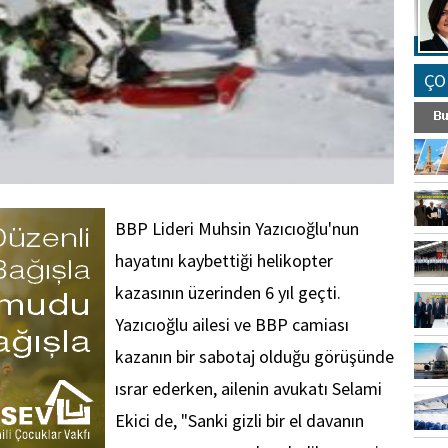
ÇO
BBP Lideri Muhsin Yazıcıoğlu'nun
hayatını kaybettiği helikopter
kazasının üzerinden 6 yıl geçti.
Yazıcıoğlu ailesi ve BBP camiası
kazanın bir sabotaj olduğu görüşünde
ısrar ederken, ailenin avukatı Selami
Ekici de, "Sanki gizli bir el davanın