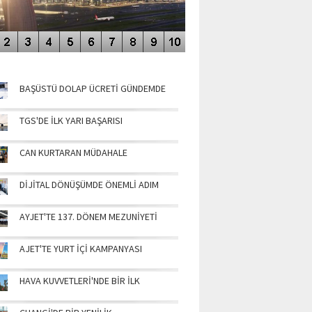
NÜN MANŞETLERİ
BAŞÜSTÜ DOLAP ÜCRETİ GÜNDEMDE
TGS'DE İLK YARI BAŞARISI
CAN KURTARAN MÜDAHALE
DİJİTAL DÖNÜŞÜMDE ÖNEMLİ ADIM
AYJET'TE 137. DÖNEM MEZUNİYETİ
AJET'TE YURT İÇİ KAMPANYASI
HAVA KUVVETLERİ'NDE BİR İLK