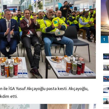
GÜ
 ile İGA Yusuf Akçayoğlu pasta kesti. Akçayoğlu,
kdim etti.