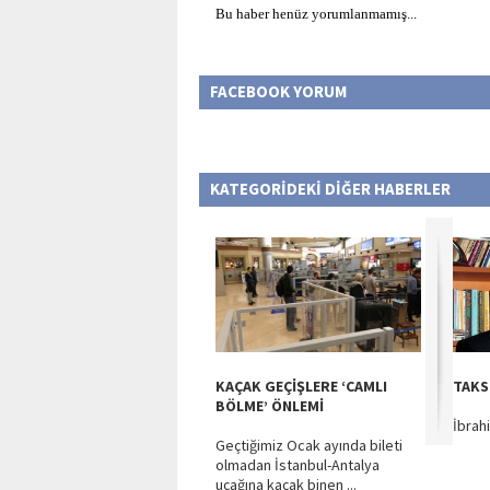
Bu haber henüz yorumlanmamış...
FACEBOOK YORUM
KATEGORİDEKİ DİĞER HABERLER
KAÇAK GEÇİŞLERE ‘CAMLI
TAKS
BÖLME’ ÖNLEMİ
İbrah
Geçtiğimiz Ocak ayında bileti
olmadan İstanbul-Antalya
uçağına kaçak binen ...