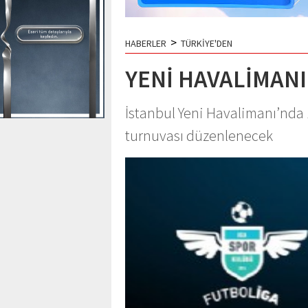
>
HABERLER
TÜRKİYE'DEN
YENİ HAVALİMAN
İstanbul Yeni Havalimanı’nda 
turnuvası düzenlenecek