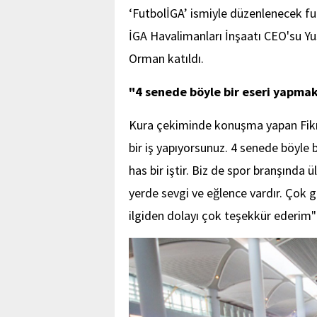
‘FutbolİGA’ ismiyle düzenlenecek fu
İGA Havalimanları İnşaatı CEO'su Y
Orman katıldı.
"4 senede böyle bir eseri yapmak 
Kura çekiminde konuşma yapan Fikr
bir iş yapıyorsunuz. 4 senede böyle 
has bir iştir. Biz de spor branşında
yerde sevgi ve eğlence vardır. Çok 
ilgiden dolayı çok teşekkür ederim"