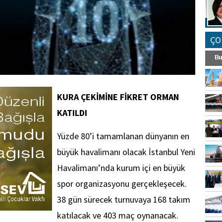
ÇO
KURA ÇEKİMİNE FİKRET ORMAN
KATILDI
Yüzde 80’i tamamlanan dünyanın en
büyük havalimanı olacak İstanbul Yeni
Havalimanı’nda kurum içi en büyük
spor organizasyonu gerçekleşecek.
38 gün sürecek turnuvaya 168 takım
katılacak ve 403 maç oynanacak.