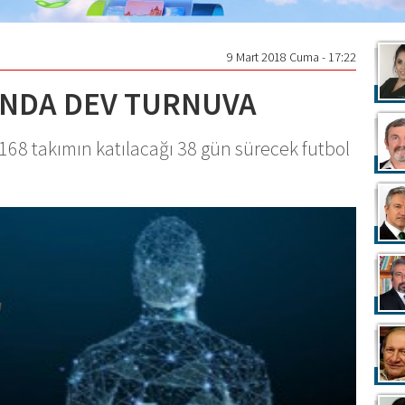
9 Mart 2018 Cuma - 17:22
INDA DEV TURNUVA
168 takımın katılacağı 38 gün sürecek futbol