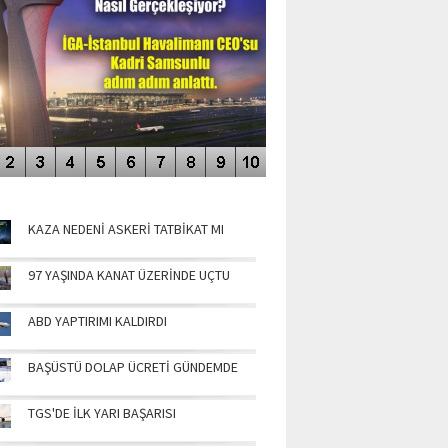
NÜN MANŞETLERİ
KAZA NEDENİ ASKERİ TATBİKAT MI
97 YAŞINDA KANAT ÜZERİNDE UÇTU
ABD YAPTIRIMI KALDIRDI
BAŞÜSTÜ DOLAP ÜCRETİ GÜNDEMDE
TGS'DE İLK YARI BAŞARISI