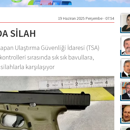
19 Haziran 2025 Perşembe - 07:54
A SİLAH
apan Ulaştırma Güvenliği İdaresi (TSA)
ontrolleri sırasında sık sık bavullara,
ilahlarla karşılaşıyor