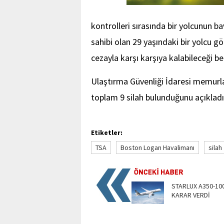
kontrolleri sırasında bir yolcunun b
sahibi olan 29 yaşındaki bir yolcu gö
cezayla karşı karşıya kalabileceği beli
Ulaştırma Güvenliği İdaresi memurları
toplam 9 silah bulunduğunu açıkladı
Etiketler:
TSA
Boston Logan Havalimanı
silah
STARLUX A350-10
KARAR VERDİ