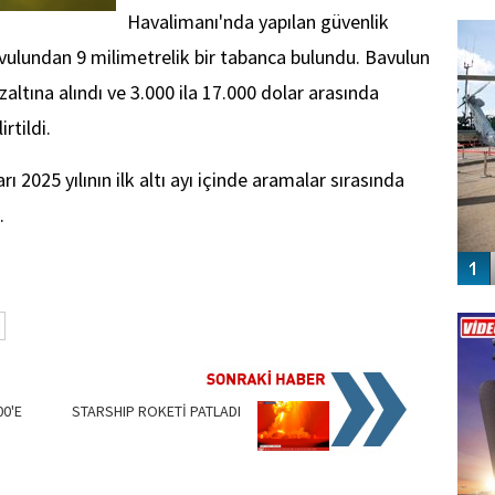
FO
Havalimanı'nda yapılan güvenlik
SİNG
avulundan 9 milimetrelik bir tabanca bulundu. Bavulun
zaltına alındı ve 3.000 ila 17.000 dolar arasında
rtildi.
 2025 yılının ilk altı ayı içinde aramalar sırasında
.
Vİ
ENGEL
00'E
STARSHIP ROKETİ PATLADI