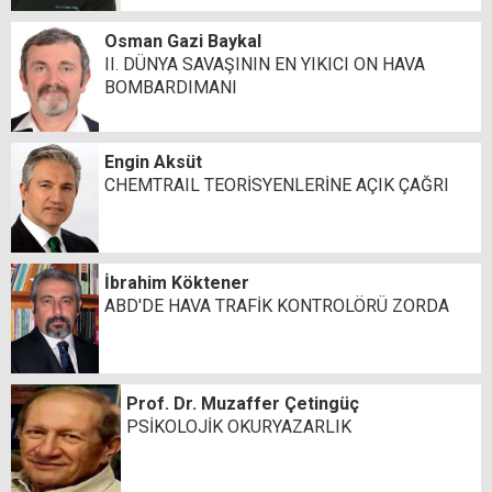
Osman Gazi Baykal
II. DÜNYA SAVAŞININ EN YIKICI ON HAVA
BOMBARDIMANI
Engin Aksüt
CHEMTRAIL TEORİSYENLERİNE AÇIK ÇAĞRI
İbrahim Köktener
ABD'DE HAVA TRAFİK KONTROLÖRÜ ZORDA
Prof. Dr. Muzaffer Çetingüç
PSİKOLOJİK OKURYAZARLIK