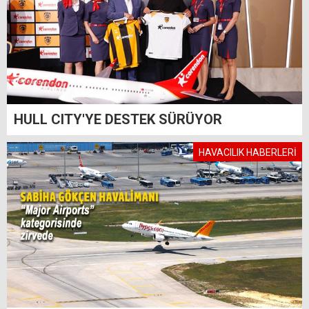
HULL CITY'YE DESTEK SÜRÜYOR
HAVACILIK HABERLERİ