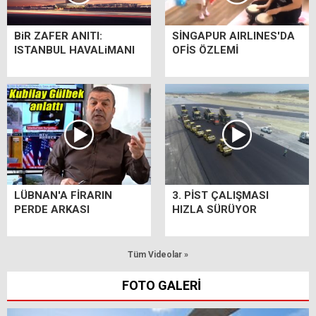
BiR ZAFER ANITI:
SİNGAPUR AIRLINES'DA
ISTANBUL HAVALiMANI
OFİS ÖZLEMİ
LÜBNAN'A FİRARIN
3. PİST ÇALIŞMASI
PERDE ARKASI
HIZLA SÜRÜYOR
Tüm Videolar »
FOTO GALERİ