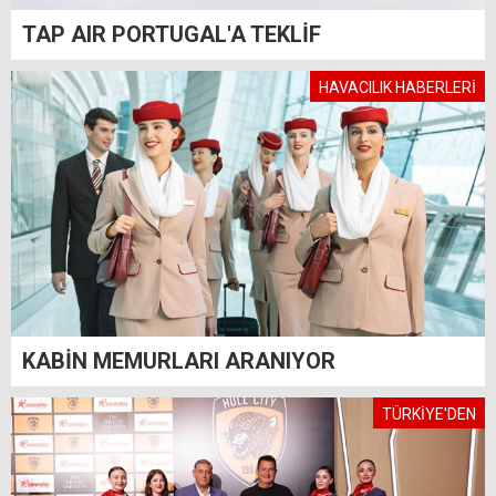
TAP AIR PORTUGAL'A TEKLİF
HAVACILIK HABERLERİ
KABİN MEMURLARI ARANIYOR
TÜRKİYE'DEN