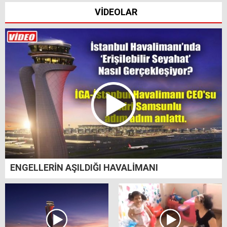
VİDEOLAR
ENGELLERİN AŞILDIĞI HAVALİMANI