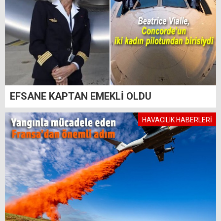
EFSANE KAPTAN EMEKLİ OLDU
HAVACILIK HABERLERİ