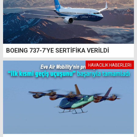
BOEING 737-7'YE SERTİFİKA VERİLDİ
HAVACILIK HABERLERİ