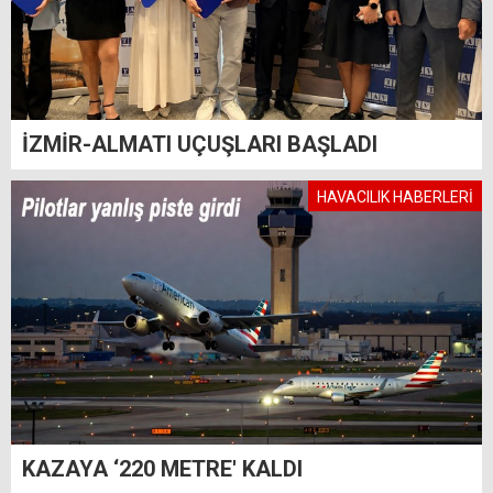
İZMİR-ALMATI UÇUŞLARI BAŞLADI
HAVACILIK HABERLERİ
KAZAYA ‘220 METRE' KALDI