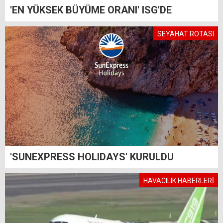
'EN YÜKSEK BÜYÜME ORANI' ISG'DE
SEYAHAT ROTASI
'SUNEXPRESS HOLIDAYS' KURULDU
HAVACILIK HABERLERİ