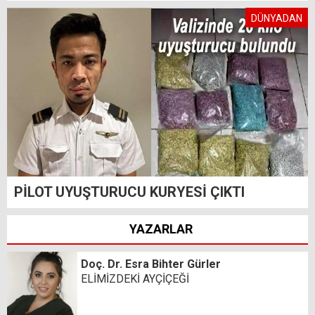
DÜNYADAN
PİLOT UYUŞTURUCU KURYESİ ÇIKTI
YAZARLAR
Doç. Dr. Esra Bihter Gürler
ELİMİZDEKİ AYÇİÇEĞİ