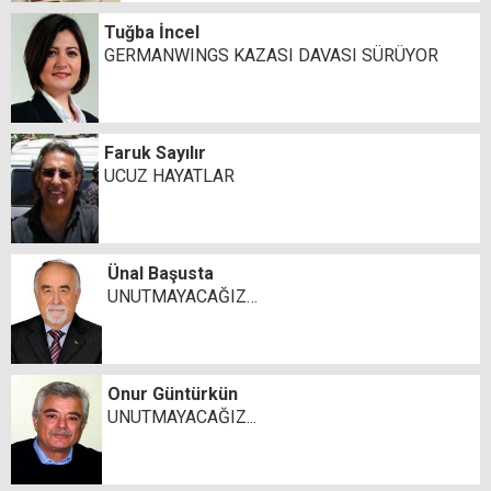
Tuğba İncel
GERMANWINGS KAZASI DAVASI SÜRÜYOR
Faruk Sayılır
UCUZ HAYATLAR
Ünal Başusta
UNUTMAYACAĞIZ…
Onur Güntürkün
UNUTMAYACAĞIZ...