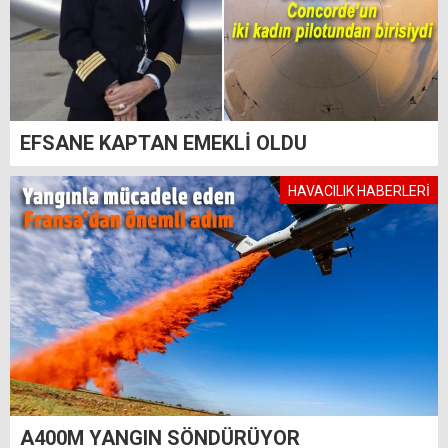
EFSANE KAPTAN EMEKLİ OLDU
HAVACILIK HABERLERİ
A400M YANGIN SÖNDÜRÜYOR