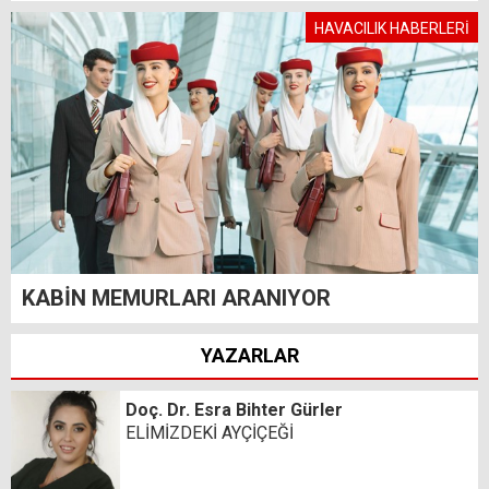
HAVACILIK HABERLERİ
KABİN MEMURLARI ARANIYOR
YAZARLAR
Doç. Dr. Esra Bihter Gürler
ELİMİZDEKİ AYÇİÇEĞİ