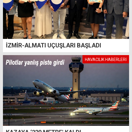
İZMİR-ALMATI UÇUŞLARI BAŞLADI
HAVACILIK HABERLERİ