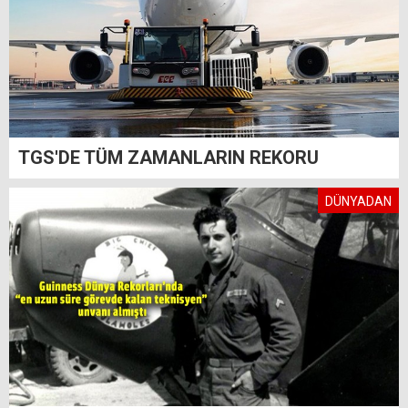
TGS'DE TÜM ZAMANLARIN REKORU
DÜNYADAN