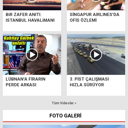
BiR ZAFER ANITI:
SİNGAPUR AIRLINES'DA
ISTANBUL HAVALiMANI
OFİS ÖZLEMİ
LÜBNAN'A FİRARIN
3. PİST ÇALIŞMASI
PERDE ARKASI
HIZLA SÜRÜYOR
Tüm Videolar »
FOTO GALERİ