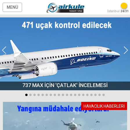
MENÜ
İstanbul
24/31
737 MAX İÇİN 'ÇATLAK' İNCELEMESİ
HAVACILIK HABERLERİ