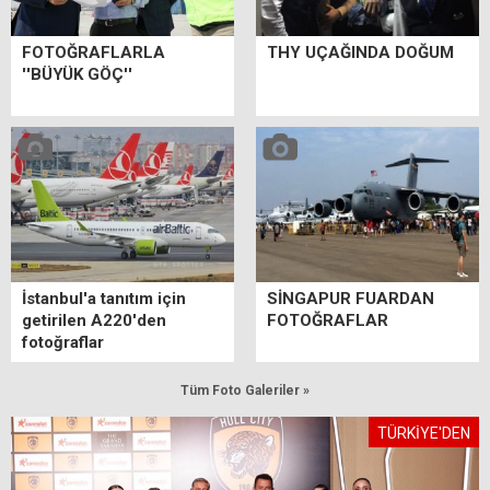
FOTOĞRAFLARLA
THY UÇAĞINDA DOĞUM
''BÜYÜK GÖÇ''
İstanbul'a tanıtım için
SİNGAPUR FUARDAN
getirilen A220'den
FOTOĞRAFLAR
fotoğraflar
Tüm Foto Galeriler »
TÜRKİYE'DEN