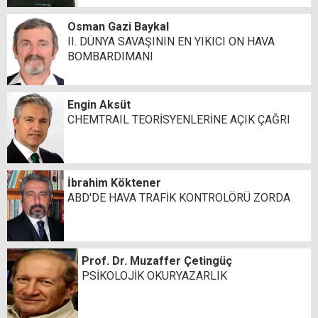
Osman Gazi Baykal
II. DÜNYA SAVAŞININ EN YIKICI ON HAVA
BOMBARDIMANI
Engin Aksüt
CHEMTRAIL TEORİSYENLERİNE AÇIK ÇAĞRI
İbrahim Köktener
ABD'DE HAVA TRAFİK KONTROLÖRÜ ZORDA
Prof. Dr. Muzaffer Çetingüç
PSİKOLOJİK OKURYAZARLIK