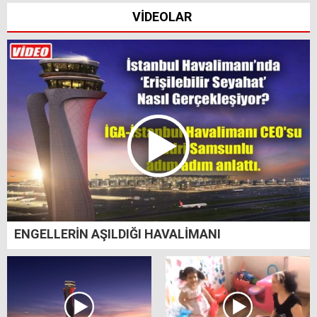
VİDEOLAR
ENGELLERİN AŞILDIĞI HAVALİMANI