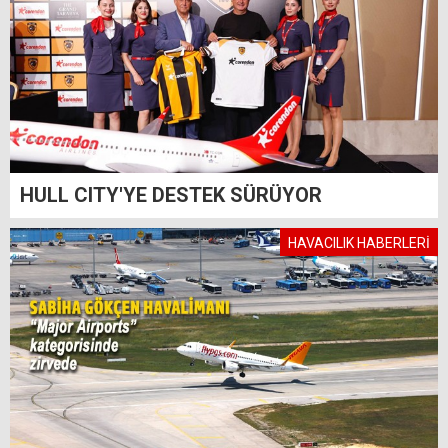
HULL CITY'YE DESTEK SÜRÜYOR
HAVACILIK HABERLERİ