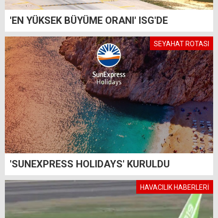
'EN YÜKSEK BÜYÜME ORANI' ISG'DE
SEYAHAT ROTASI
'SUNEXPRESS HOLIDAYS' KURULDU
HAVACILIK HABERLERİ