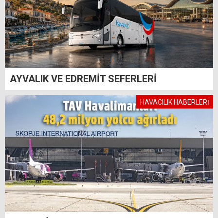
AYVALIK VE EDREMİT SEFERLERİ
HAVACILIK HABERLERİ