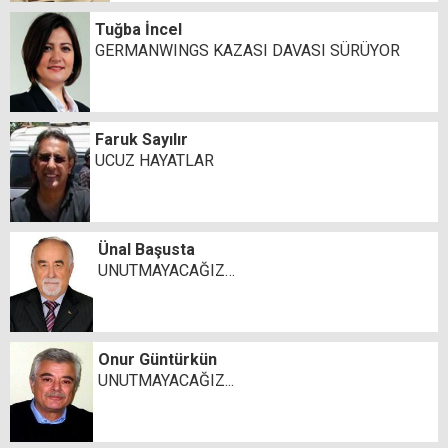
Tuğba İncel
GERMANWINGS KAZASI DAVASI SÜRÜYOR
Faruk Sayılır
UCUZ HAYATLAR
Ünal Başusta
UNUTMAYACAĞIZ…
Onur Güntürkün
UNUTMAYACAĞIZ...