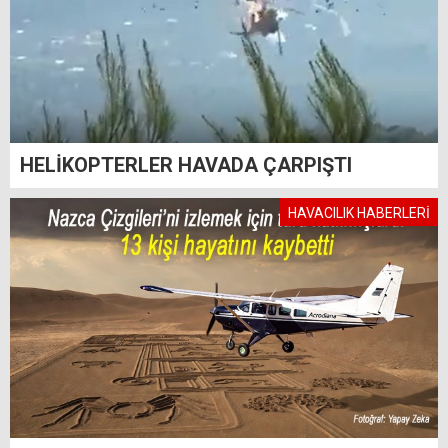
HELİKOPTERLER HAVADA ÇARPIŞTI
HAVACILIK HABERLERİ