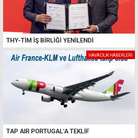
THY-TİM İŞ BİRLİĞİ YENİLENDİ
HAVACILIK HABERLERİ
TAP AIR PORTUGAL'A TEKLİF