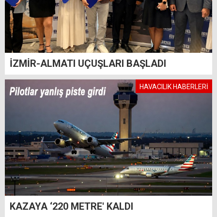
İZMİR-ALMATI UÇUŞLARI BAŞLADI
HAVACILIK HABERLERİ
KAZAYA ‘220 METRE' KALDI