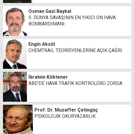
Osman Gazi Baykal
II. DÜNYA SAVAŞININ EN YIKICI ON HAVA
BOMBARDIMANI
Engin Aksüt
CHEMTRAIL TEORİSYENLERİNE AÇIK ÇAĞRI
İbrahim Köktener
ABD'DE HAVA TRAFİK KONTROLÖRÜ ZORDA
Prof. Dr. Muzaffer Çetingüç
PSİKOLOJİK OKURYAZARLIK