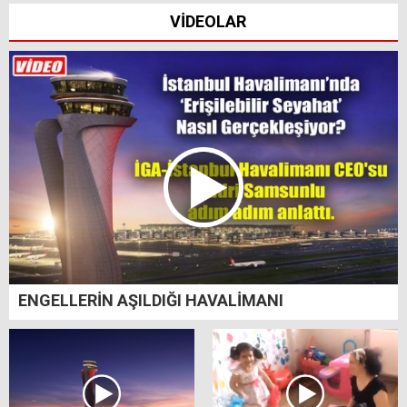
VİDEOLAR
ENGELLERİN AŞILDIĞI HAVALİMANI