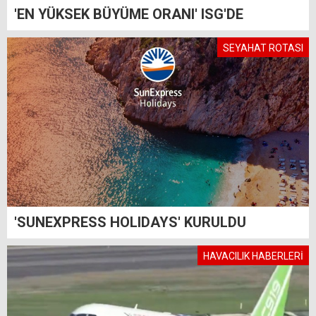
'EN YÜKSEK BÜYÜME ORANI' ISG'DE
SEYAHAT ROTASI
'SUNEXPRESS HOLIDAYS' KURULDU
HAVACILIK HABERLERİ