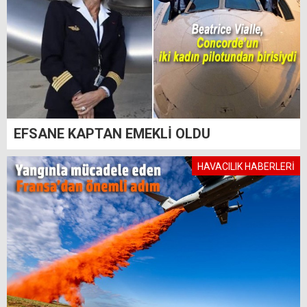
EFSANE KAPTAN EMEKLİ OLDU
HAVACILIK HABERLERİ