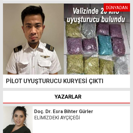
DÜNYADAN
PİLOT UYUŞTURUCU KURYESİ ÇIKTI
YAZARLAR
Doç. Dr. Esra Bihter Gürler
ELİMİZDEKİ AYÇİÇEĞİ