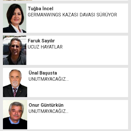
Tuğba İncel
GERMANWINGS KAZASI DAVASI SÜRÜYOR
Faruk Sayılır
UCUZ HAYATLAR
Ünal Başusta
UNUTMAYACAĞIZ…
Onur Güntürkün
UNUTMAYACAĞIZ...