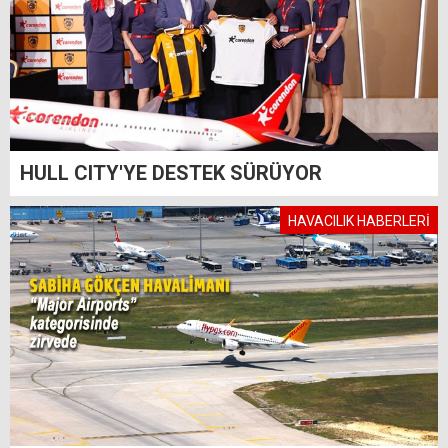
HULL CITY'YE DESTEK SÜRÜYOR
HAVACILIK HABERLERİ