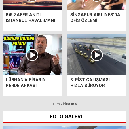
BiR ZAFER ANITI:
SİNGAPUR AIRLINES'DA
ISTANBUL HAVALiMANI
OFİS ÖZLEMİ
LÜBNAN'A FİRARIN
3. PİST ÇALIŞMASI
PERDE ARKASI
HIZLA SÜRÜYOR
Tüm Videolar »
FOTO GALERİ