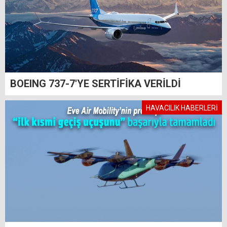
BOEING 737-7'YE SERTİFİKA VERİLDİ
HAVACILIK HABERLERİ