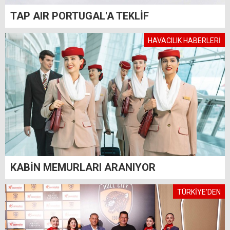
TAP AIR PORTUGAL'A TEKLİF
HAVACILIK HABERLERİ
KABİN MEMURLARI ARANIYOR
TÜRKİYE'DEN