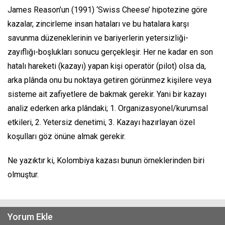
James Reason’un (1991)
‘Swiss Cheese’
hipotezine göre
kazalar, zincirleme insan hataları ve bu hatalara karşı
savunma düzeneklerinin ve bariyerlerin yetersizliği-
zayıflığı-boşlukları sonucu gerçekleşir. Her ne kadar en son
hatalı hareketi (kazayı) yapan kişi operatör (pilot) olsa da,
arka plânda onu bu noktaya getiren görünmez kişilere veya
sisteme ait zafiyetlere de bakmak gerekir. Yani bir kazayı
analiz ederken arka plândaki; 1. Organizasyonel/kurumsal
etkileri, 2. Yetersiz denetimi, 3. Kazayı hazırlayan özel
koşulları göz önüne almak gerekir.
Ne yazıktır ki, Kolombiya kazası bunun örneklerinden biri
olmuştur.
Yorum Ekle