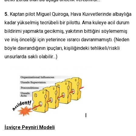
5.
Kaptan pilot Miguel Quiroga, Hava Kuvvetlerinde albaylığa
kadar yükselmiş tecrübeli bir pilottu. Ama kuleye acil durum
bildirimi yapmakta gecikmiş, yakıtının bittiğini söylememiş
ve iniş önceliği için yeterince ısrarcı davranmamıştı. (Neden
böyle davrandığının ipuçları, kişiliğindeki tehlikeli/riskli
unsurlarda saklı olabilir…)
İsviçre Peyniri Modeli