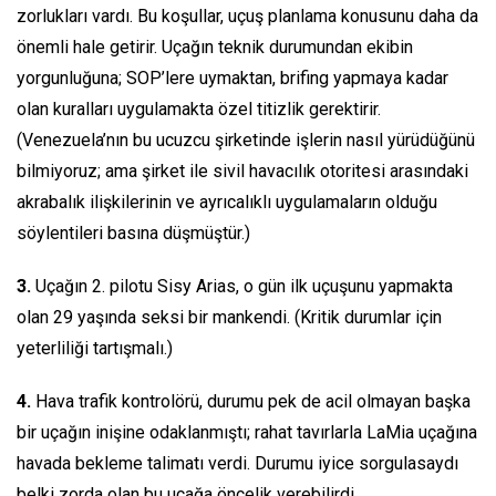
zorlukları vardı. Bu koşullar, uçuş planlama konusunu daha da
önemli hale getirir. Uçağın teknik durumundan ekibin
yorgunluğuna; SOP’lere uymaktan, brifing yapmaya kadar
olan kuralları uygulamakta özel titizlik gerektirir.
(Venezuela’nın bu ucuzcu şirketinde işlerin nasıl yürüdüğünü
bilmiyoruz; ama şirket ile sivil havacılık otoritesi arasındaki
akrabalık ilişkilerinin ve ayrıcalıklı uygulamaların olduğu
söylentileri basına düşmüştür.)
3.
Uçağın 2. pilotu Sisy Arias, o gün ilk uçuşunu yapmakta
olan 29 yaşında seksi bir mankendi. (Kritik durumlar için
yeterliliği tartışmalı.)
4.
Hava trafik kontrolörü, durumu pek de acil olmayan başka
bir uçağın inişine odaklanmıştı; rahat tavırlarla LaMia uçağına
havada bekleme talimatı verdi. Durumu iyice sorgulasaydı
belki zorda olan bu uçağa öncelik verebilirdi…