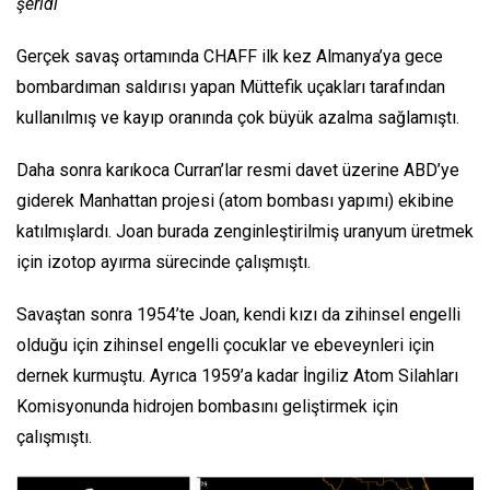
şeridi
Gerçek savaş ortamında CHAFF ilk kez Almanya’ya gece
bombardıman saldırısı yapan Müttefik uçakları tarafından
kullanılmış ve kayıp oranında çok büyük azalma sağlamıştı.
Daha sonra karıkoca Curran’lar resmi davet üzerine ABD’ye
giderek Manhattan projesi (atom bombası yapımı) ekibine
katılmışlardı. Joan burada zenginleştirilmiş uranyum üretmek
için izotop ayırma sürecinde çalışmıştı.
Savaştan sonra 1954’te Joan, kendi kızı da zihinsel engelli
olduğu için zihinsel engelli çocuklar ve ebeveynleri için
dernek kurmuştu. Ayrıca 1959’a kadar İngiliz Atom Silahları
Komisyonunda hidrojen bombasını geliştirmek için
çalışmıştı.