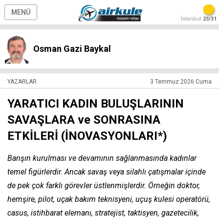
MENÜ
İstanbul
23/31
Osman Gazi Baykal
YAZARLAR
3 Temmuz 2026 Cuma
YARATICI KADIN BULUŞLARININ
SAVAŞLARA ve SONRASINA
ETKİLERİ (İNOVASYONLARI*)
Barışın kurulması ve devamının sağlanmasında kadınlar
temel figürlerdir. Ancak savaş veya silahlı çatışmalar içinde
de pek çok farklı görevler üstlenmişlerdir. Örneğin doktor,
hemşire, pilot, uçak bakım teknisyeni, uçuş kulesi operatörü,
casus, istihbarat elemanı, stratejist, taktisyen, gazetecilik,