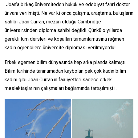
Joan’a birkaç üniversiteden hukuk ve edebiyat fahri doktor
ünvanı verilmişti. Ne var ki onca çalışma, araştırma, buluşların
sahibi Joan Curran, mezun olduğu Cambridge
üniversirsinden diploma sahibi değildi. Çünkü o yıllarda
gerekli tüm dersleri ve koşulları tamamlamasına rağmen
kadın öğrencilere üniversite diploması verilmiyordu!
Erkek egemen bilim dünyasında hep arka planda kalmıştı.
Bilim tarihinde tanınamadan kaybolan pek çok kadın bilim
kadını gibi Joan Curran’ın faaliyetleri sadece erkek
meslektaşlarının çalışmaları bağlamında tartışılmıştı…