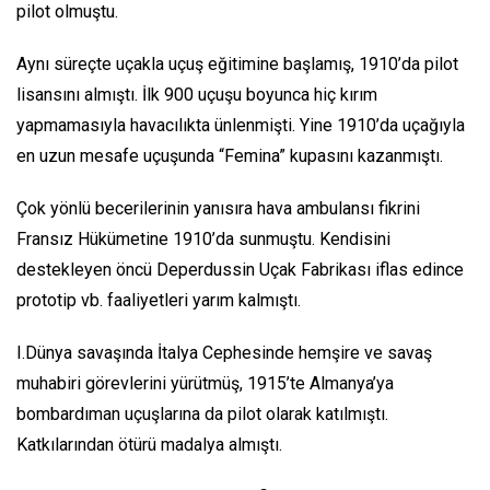
pilot olmuştu.
Aynı süreçte uçakla uçuş eğitimine başlamış, 1910’da pilot
lisansını almıştı. İlk 900 uçuşu boyunca hiç kırım
yapmamasıyla havacılıkta ünlenmişti. Yine 1910’da uçağıyla
en uzun mesafe uçuşunda “Femina” kupasını kazanmıştı.
Çok yönlü becerilerinin yanısıra hava ambulansı fikrini
Fransız Hükümetine 1910’da sunmuştu. Kendisini
destekleyen öncü Deperdussin Uçak Fabrikası iflas edince
prototip vb. faaliyetleri yarım kalmıştı.
I.Dünya savaşında İtalya Cephesinde hemşire ve savaş
muhabiri görevlerini yürütmüş, 1915’te Almanya’ya
bombardıman uçuşlarına da pilot olarak katılmıştı.
Katkılarından ötürü madalya almıştı.