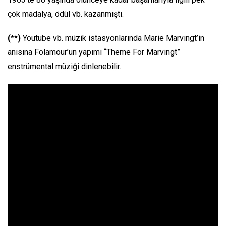
çok madalya, ödül vb. kazanmıştı.
(**)
Youtube vb. müzik istasyonlarında Marie Marvingt’in
anısına Folamour’un yapımı “Theme For Marvingt”
enstrümental müziği dinlenebilir.