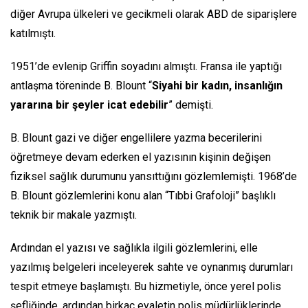
diğer Avrupa ülkeleri ve gecikmeli olarak ABD de siparişlere
katılmıştı.
1951’de evlenip Griffin soyadını almıştı. Fransa ile yaptığı
antlaşma töreninde B. Blount “
Siyahi bir kadın, insanlığın
yararına bir şeyler icat edebilir
” demişti.
B. Blount gazi ve diğer engellilere yazma becerilerini
öğretmeye devam ederken el yazısının kişinin değişen
fiziksel sağlık durumunu yansıttığını gözlemlemişti. 1968’de
B. Blount gözlemlerini konu alan “Tıbbi Grafoloji” başlıklı
teknik bir makale yazmıştı.
Ardından el yazısı ve sağlıkla ilgili gözlemlerini, elle
yazılmış belgeleri inceleyerek sahte ve oynanmış durumları
tespit etmeye başlamıştı. Bu hizmetiyle, önce yerel polis
şefliğinde, ardından birkaç eyaletin polis müdürlüklerinde