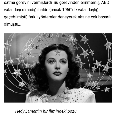
satma görevini vermişlerdi. Bu görevinden erinmemiş, ABD
vatandaşı olmadığı halde (ancak 1950’de vatandaşlığı
geçebilmişti) farklı yöntemler deneyerek aksine çok başarılı
olmuştu…
Hedy Lamarr’ın bir filmindeki pozu