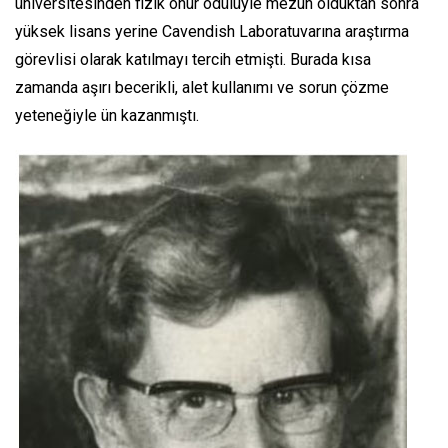
üniversitesinden fizik onur ödülüyle mezun olduktan sonra
yüksek lisans yerine Cavendish Laboratuvarına araştırma
görevlisi olarak katılmayı tercih etmişti. Burada kısa
zamanda aşırı becerikli, alet kullanımı ve sorun çözme
yeteneğiyle ün kazanmıştı.