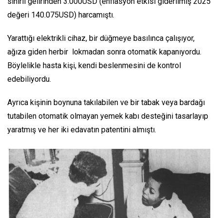
sınırlı gelirinden 3.000USD (enflasyon etkisi giderilmiş 2025
değeri 140.075USD) harcamıştı.
Yarattığı elektrikli cihaz, bir düğmeye basılınca çalışıyor,
ağıza giden herbir lokmadan sonra otomatik kapanıyordu.
Böylelikle hasta kişi, kendi beslenmesini de kontrol
edebiliyordu.
Ayrıca kişinin boynuna takılabilen ve bir tabak veya bardağı
tutabilen otomatik olmayan yemek kabı desteğini tasarlayıp
yaratmış ve her iki edavatın patentini almıştı.