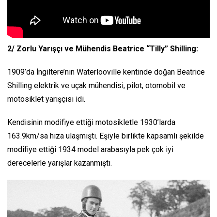
2/ Zorlu Yarışçı ve Mühendis Beatrice “Tilly” Shilling:
1909’da İngiltere’nin Waterlooville kentinde doğan Beatrice
Shilling elektrik ve uçak mühendisi, pilot, otomobil ve
motosiklet yarışçısı idi.
Kendisinin modifiye ettiği motosikletle 1930’larda
163.9km/sa hıza ulaşmıştı. Eşiyle birlikte kapsamlı şekilde
modifiye ettiği 1934 model arabasıyla pek çok iyi
derecelerle yarışlar kazanmıştı.