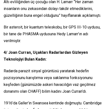
Altı evliliğinden üç çocuğu olan H. Lamarr “Her zaman
insanların onu zekasından dolayı takdir etmediklerini,
güzelliğinin buna engel olduğunu” hayıflanarak açıklamıştı.
Bir asteroit, bir kuantum teleskobu, bir GPS III-10 uydusu,
bir tane de PHASMA uydusuna Hedy Lamarr’ın adı
verilmiştir.
4/ Joan Curran, Uçakları Radarlardan Gizleyen
Teknolojiyi Bulan Kadın:
Radarda parazit sinyal görüntüsü yaratarak hedefin
pozisyonunu karıştırma veya saklanma fonksiyonunu
keşfeden (günümüzde askeri havacılığın vaz geçilmez
donanımı olan CHAFF) bilim kadını Joan Curran’dı.
1916’da Galler’in Swansea kentinde doğmuştu. Cambridge