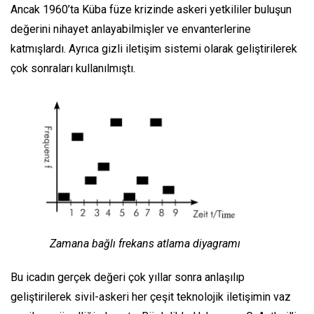
Ancak 1960’ta Küba füze krizinde askeri yetkililer buluşun
değerini nihayet anlayabilmişler ve envanterlerine
katmışlardı. Ayrıca gizli iletişim sistemi olarak geliştirilerek
çok sonraları kullanılmıştı.
Zamana bağlı frekans atlama diyagramı
Bu icadın gerçek değeri çok yıllar sonra anlaşılıp
geliştirilerek sivil-askeri her çeşit teknolojik iletişimin vaz