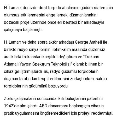
H. Lamarr, denizde dost torpido atışlarının güdüm sisteminin
olumsuz etkilenmesini engellemek, düşmanlarınkini
bozacak proje üzerinde önceleri besteci bir arkadaşıyla
çalışmaya başlamıştı.
H. Lamarr ve daha sonra aktör arkadaşı George Antheil ile
birlikte radyo sinyallerinin iletim-alım arasında düzensiz
aralıklarla frekansları karşılıklı değiştiren ve “Frekans
Atlamalı Yaygın Spektrum Teknolojisi” olarak bilinen bir
cihaz geliştirmişlerdi. Bu, radyo güdümlü torpidoların
düşman tarafından tespit edilmesini zorlaştırırken, saldırı
torpidolarının güdümünü bozuyordu.
Zorlu çalışmaların sonucunda ikili, buluşlarının patentini
1942’de almışlardı. ABD donanması başlangıçta cihazın
pratik uygulamasını öngöremedikleri için projeyi reddetmişti.