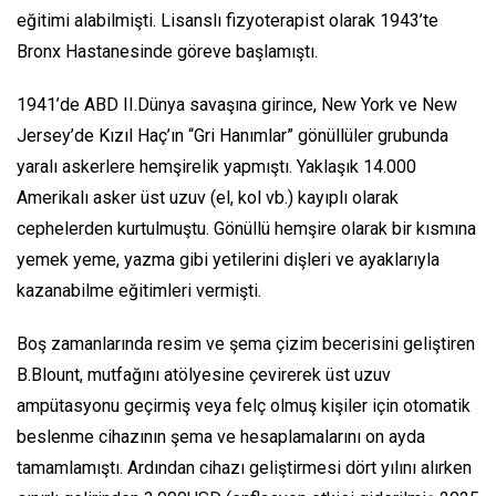
eğitimi alabilmişti. Lisanslı fizyoterapist olarak 1943’te
Bronx Hastanesinde göreve başlamıştı.
1941’de ABD II.Dünya savaşına girince, New York ve New
Jersey’de Kızıl Haç’ın “Gri Hanımlar” gönüllüler grubunda
yaralı askerlere hemşirelik yapmıştı. Yaklaşık 14.000
Amerikalı asker üst uzuv (el, kol vb.) kayıplı olarak
cephelerden kurtulmuştu. Gönüllü hemşire olarak bir kısmına
yemek yeme, yazma gibi yetilerini dişleri ve ayaklarıyla
kazanabilme eğitimleri vermişti.
Boş zamanlarında resim ve şema çizim becerisini geliştiren
B.Blount, mutfağını atölyesine çevirerek üst uzuv
ampütasyonu geçirmiş veya felç olmuş kişiler için otomatik
beslenme cihazının şema ve hesaplamalarını on ayda
tamamlamıştı. Ardından cihazı geliştirmesi dört yılını alırken