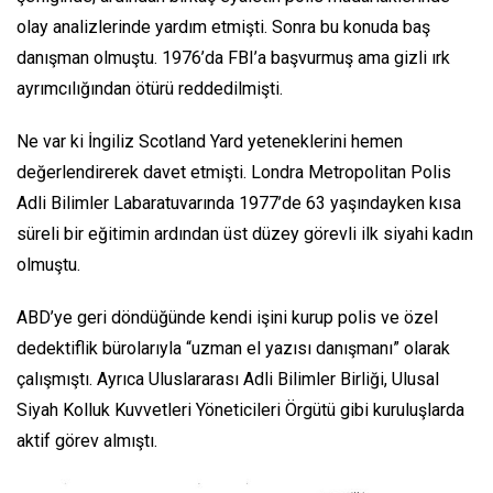
olay analizlerinde yardım etmişti. Sonra bu konuda baş
danışman olmuştu. 1976’da FBI’a başvurmuş ama gizli ırk
ayrımcılığından ötürü reddedilmişti.
Ne var ki İngiliz Scotland Yard yeteneklerini hemen
değerlendirerek davet etmişti. Londra Metropolitan Polis
Adli Bilimler Labaratuvarında 1977’de 63 yaşındayken kısa
süreli bir eğitimin ardından üst düzey görevli ilk siyahi kadın
olmuştu.
ABD’ye geri döndüğünde kendi işini kurup polis ve özel
dedektiflik bürolarıyla “uzman el yazısı danışmanı” olarak
çalışmıştı. Ayrıca Uluslararası Adli Bilimler Birliği, Ulusal
Siyah Kolluk Kuvvetleri Yöneticileri Örgütü gibi kuruluşlarda
aktif görev almıştı.