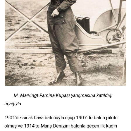
M. Marvingt Famina Kupası yarışmasına katıldığı
uçağıyla
1901’de sıcak hava balonuyla uçup 1907’de balon pilotu
olmuş ve 1914’te Manş Denizini balonla geçen ilk kadın