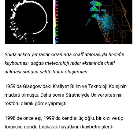
Solda askeri yer radar ekranında chaff atılmasıyla hedefin
kaybolması, sağda meteoroloji radar ekranında chaff
atılması sonucu sahte bulut oluşumları
1959’da Glasgow’daki Kraliyet Bilim ve Teknoloji Kolejinin
müdürü olmuştu. Daha sonra Strathclyde Üniversitesinin
rektörü olarak görev yapmıştı.
1998’de önce eşi, 1999’da kendisi üç oğlu, bir kızı ve üç
torununu geride bırakarak hayatlarını kaybetmişlerdi.