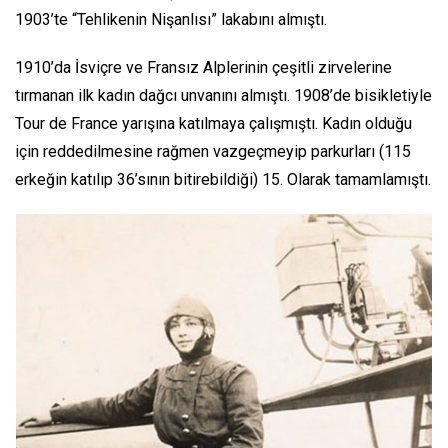
1903’te “Tehlikenin Nişanlısı” lakabını almıştı.
1910’da İsviçre ve Fransız Alplerinin çeşitli zirvelerine
tırmanan ilk kadın dağcı unvanını almıştı. 1908’de bisikletiyle
Tour de France yarışına katılmaya çalışmıştı. Kadın olduğu
için reddedilmesine rağmen vazgeçmeyip parkurları (115
erkeğin katılıp 36’sının bitirebildiği) 15. Olarak tamamlamıştı.