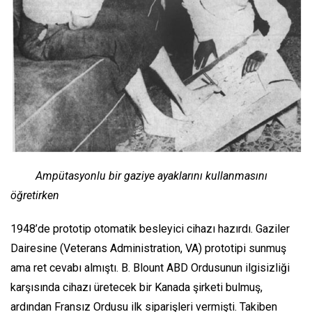
Ampütasyonlu bir gaziye ayaklarını kullanmasını
öğretirken
1948’de prototip otomatik besleyici cihazı hazırdı. Gaziler
Dairesine (Veterans Administration, VA) prototipi sunmuş
ama ret cevabı almıştı. B. Blount ABD Ordusunun ilgisizliği
karşısında cihazı üretecek bir Kanada şirketi bulmuş,
ardından Fransız Ordusu ilk siparişleri vermişti. Takiben