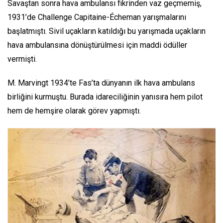
Savaştan sonra hava ambulansı fikrinden vaz geçmemiş,
1931’de Challenge Capitaine-Écheman yarışmalarını
başlatmıştı. Sivil uçakların katıldığı bu yarışmada uçakların
hava ambulansına dönüştürülmesi için maddi ödüller
vermişti.
M. Marvingt 1934’te Fas’ta dünyanın ilk hava ambulans
birliğini kurmuştu. Burada idareciliğinin yanısıra hem pilot
hem de hemşire olarak görev yapmıştı.