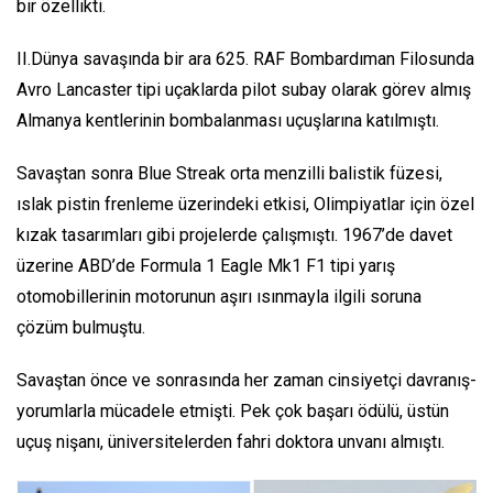
bir özellikti.
II.Dünya savaşında bir ara 625. RAF Bombardıman Filosunda
Avro Lancaster tipi uçaklarda pilot subay olarak görev almış
Almanya kentlerinin bombalanması uçuşlarına katılmıştı.
Savaştan sonra Blue Streak orta menzilli balistik füzesi,
ıslak pistin frenleme üzerindeki etkisi, Olimpiyatlar için özel
kızak tasarımları gibi projelerde çalışmıştı. 1967’de davet
üzerine ABD’de Formula 1 Eagle Mk1 F1 tipi yarış
otomobillerinin motorunun aşırı ısınmayla ilgili soruna
çözüm bulmuştu.
Savaştan önce ve sonrasında her zaman cinsiyetçi davranış-
yorumlarla mücadele etmişti. Pek çok başarı ödülü, üstün
uçuş nişanı, üniversitelerden fahri doktora unvanı almıştı.