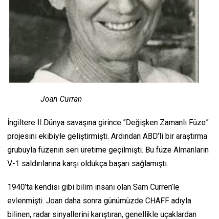
Joan Curran
İngiltere II.Dünya savaşına girince “Değişken Zamanlı Füze”
projesini ekibiyle geliştirmişti. Ardından ABD’li bir araştırma
grubuyla füzenin seri üretime geçilmişti. Bu füze Almanların
V-1 saldırılarına karşı oldukça başarı sağlamıştı.
1940’ta kendisi gibi bilim insanı olan Sam Curren’le
evlenmişti. Joan daha sonra günümüzde CHAFF adıyla
bilinen, radar sinyallerini karıştıran, genellikle uçaklardan