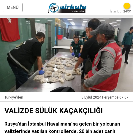
MENÜ
İstanbul
24/31
Türkiye'den
5 Eylül 2024 Perşembe 07:07
VALİZDE SÜLÜK KAÇAKÇILIĞI
Rusya’dan İstanbul Havalimanı’na gelen bir yolcunun
valizlerinde yapılan kontrollerde, 20 bin adet canlı