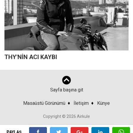
THY'NİN ACI KAYBI
Sayfa başına git
Masaüstü Görünümü
♦
İletişim
♦
Künye
Copyright © 2026 Airkule
PAYLAŞ