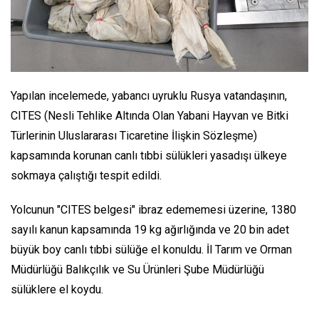
Yapılan incelemede, yabancı uyruklu Rusya vatandaşının,
CITES (Nesli Tehlike Altında Olan Yabani Hayvan ve Bitki
Türlerinin Uluslararası Ticaretine İlişkin Sözleşme)
kapsamında korunan canlı tıbbi sülükleri yasadışı ülkeye
sokmaya çalıştığı tespit edildi.
Yolcunun "CITES belgesi" ibraz edememesi üzerine, 1380
sayılı kanun kapsamında 19 kg ağırlığında ve 20 bin adet
büyük boy canlı tıbbi sülüğe el konuldu. İl Tarım ve Orman
Müdürlüğü Balıkçılık ve Su Ürünleri Şube Müdürlüğü
sülüklere el koydu.