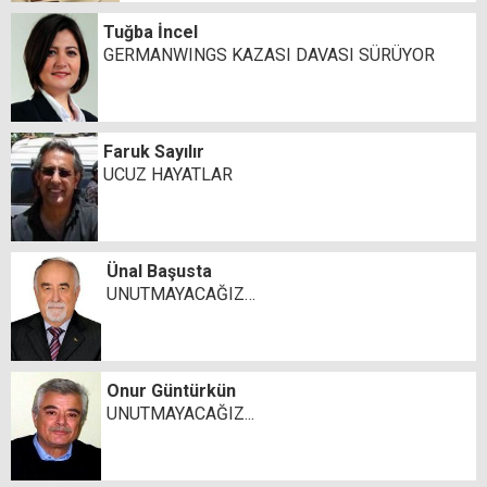
Tuğba İncel
GERMANWINGS KAZASI DAVASI SÜRÜYOR
Faruk Sayılır
UCUZ HAYATLAR
Ünal Başusta
UNUTMAYACAĞIZ…
Onur Güntürkün
UNUTMAYACAĞIZ...