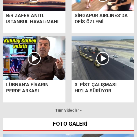
BiR ZAFER ANITI:
SİNGAPUR AIRLINES'DA
ISTANBUL HAVALiMANI
OFİS ÖZLEMİ
LÜBNAN'A FİRARIN
3. PİST ÇALIŞMASI
PERDE ARKASI
HIZLA SÜRÜYOR
Tüm Videolar »
FOTO GALERİ