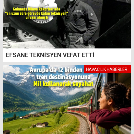
EFSANE TEKNİSYEN VEFAT ETTİ
HAVACILIK HABERLERİ