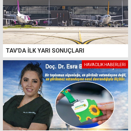
TAV'DA İLK YARI SONUÇLARI
HAVACILIK HABERLERİ