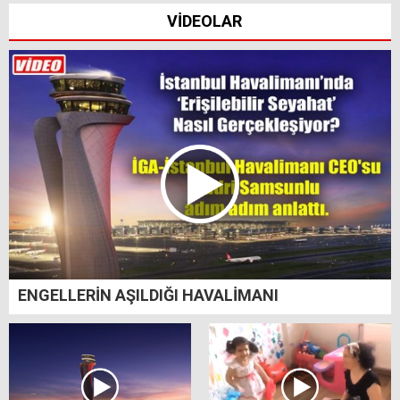
VİDEOLAR
ENGELLERİN AŞILDIĞI HAVALİMANI