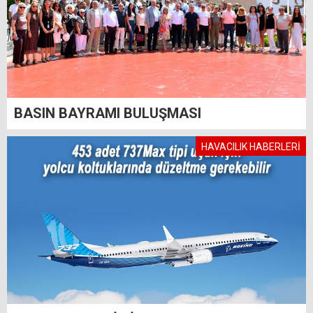
BASIN BAYRAMI BULUŞMASI
HAVACILIK HABERLERİ