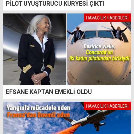
PİLOT UYUŞTURUCU KURYESİ ÇIKTI
HAVACILIK HABERLERİ
EFSANE KAPTAN EMEKLİ OLDU
HAVACILIK HABERLERİ