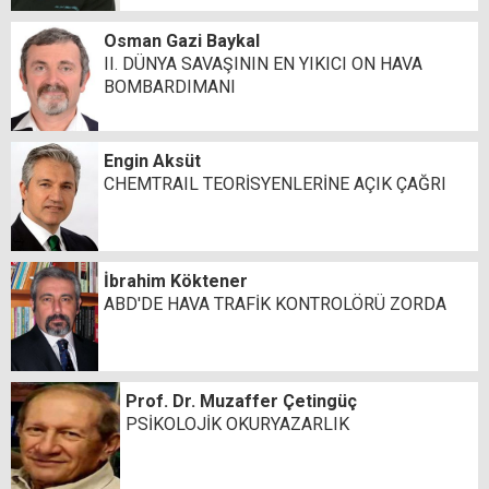
Osman Gazi Baykal
II. DÜNYA SAVAŞININ EN YIKICI ON HAVA
BOMBARDIMANI
Engin Aksüt
CHEMTRAIL TEORİSYENLERİNE AÇIK ÇAĞRI
İbrahim Köktener
ABD'DE HAVA TRAFİK KONTROLÖRÜ ZORDA
Prof. Dr. Muzaffer Çetingüç
PSİKOLOJİK OKURYAZARLIK