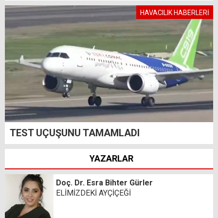
HAVACILIK HABERLERİ
TEST UÇUŞUNU TAMAMLADI
YAZARLAR
Doç. Dr. Esra Bihter Gürler
ELİMİZDEKİ AYÇİÇEĞİ