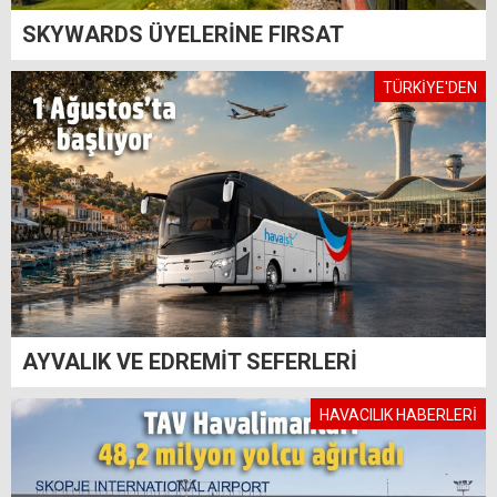
SKYWARDS ÜYELERİNE FIRSAT
TÜRKİYE'DEN
AYVALIK VE EDREMİT SEFERLERİ
HAVACILIK HABERLERİ