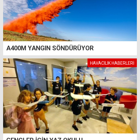
A400M YANGIN SÖNDÜRÜYOR
HAVACILIK HABERLERİ