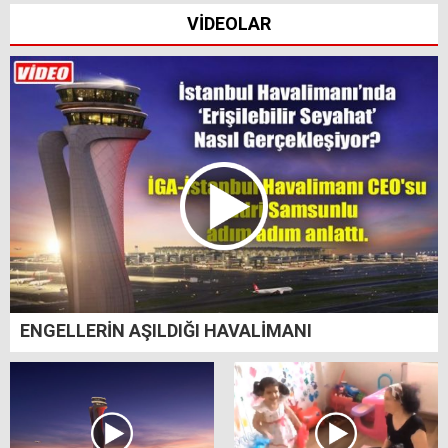
VİDEOLAR
ENGELLERİN AŞILDIĞI HAVALİMANI