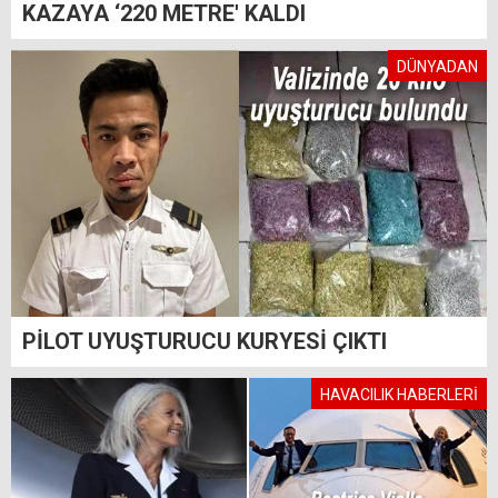
KAZAYA ‘220 METRE' KALDI
DÜNYADAN
PİLOT UYUŞTURUCU KURYESİ ÇIKTI
HAVACILIK HABERLERİ