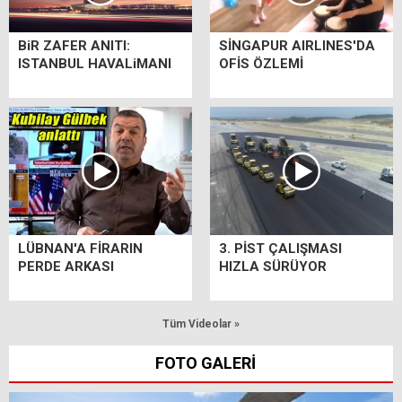
BiR ZAFER ANITI:
SİNGAPUR AIRLINES'DA
ISTANBUL HAVALiMANI
OFİS ÖZLEMİ
LÜBNAN'A FİRARIN
3. PİST ÇALIŞMASI
PERDE ARKASI
HIZLA SÜRÜYOR
Tüm Videolar »
FOTO GALERİ