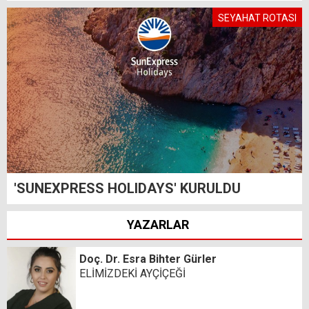
SEYAHAT ROTASI
'SUNEXPRESS HOLIDAYS' KURULDU
YAZARLAR
Doç. Dr. Esra Bihter Gürler
ELİMİZDEKİ AYÇİÇEĞİ