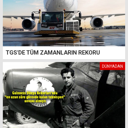
TGS'DE TÜM ZAMANLARIN REKORU
DÜNYADAN