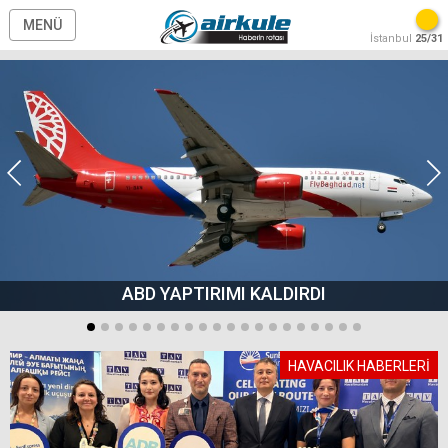
MENÜ
İstanbul
25/31
ABD YAPTIRIMI KALDIRDI
HAVACILIK HABERLERİ