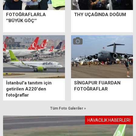
FOTOĞRAFLARLA
THY UÇAĞINDA DOĞUM
''BÜYÜK GÖÇ''
İstanbul'a tanıtım için
SİNGAPUR FUARDAN
getirilen A220'den
FOTOĞRAFLAR
fotoğraflar
Tüm Foto Galeriler »
HAVACILIK HABERLERİ