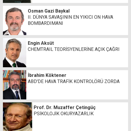
Osman Gazi Baykal
II. DÜNYA SAVAŞININ EN YIKICI ON HAVA
BOMBARDIMANI
Engin Aksüt
CHEMTRAIL TEORİSYENLERİNE AÇIK ÇAĞRI
İbrahim Köktener
ABD'DE HAVA TRAFİK KONTROLÖRÜ ZORDA
Prof. Dr. Muzaffer Çetingüç
PSİKOLOJİK OKURYAZARLIK