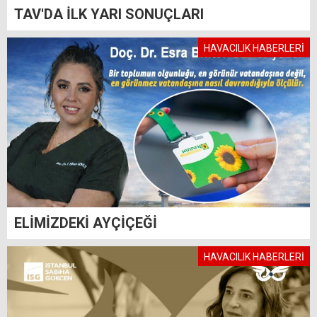
TAV'DA İLK YARI SONUÇLARI
HAVACILIK HABERLERİ
ELİMİZDEKİ AYÇİÇEĞİ
HAVACILIK HABERLERİ