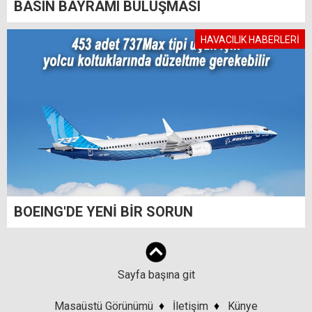
BASIN BAYRAMI BULUŞMASI
HAVACILIK HABERLERİ
BOEING'DE YENİ BİR SORUN
Sayfa başına git
Masaüstü Görünümü
♦
İletişim
♦
Künye