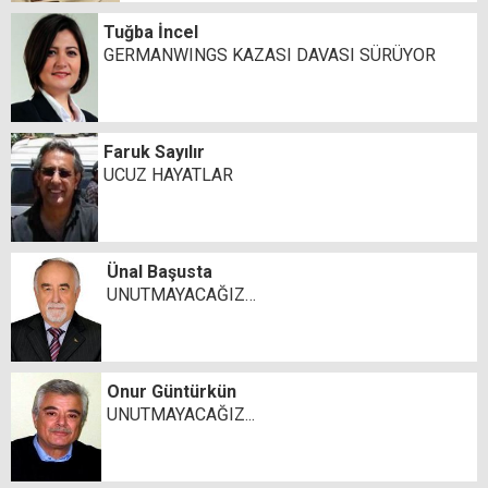
Tuğba İncel
GERMANWINGS KAZASI DAVASI SÜRÜYOR
Faruk Sayılır
UCUZ HAYATLAR
Ünal Başusta
UNUTMAYACAĞIZ…
Onur Güntürkün
UNUTMAYACAĞIZ...