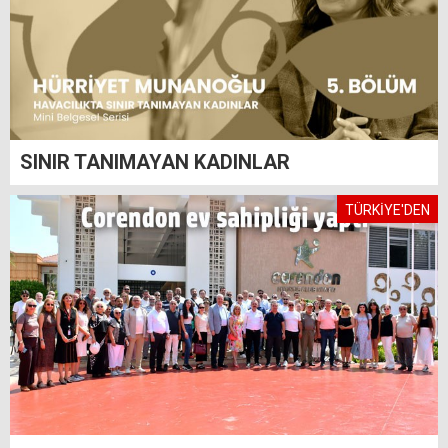
SINIR TANIMAYAN KADINLAR
TÜRKİYE'DEN