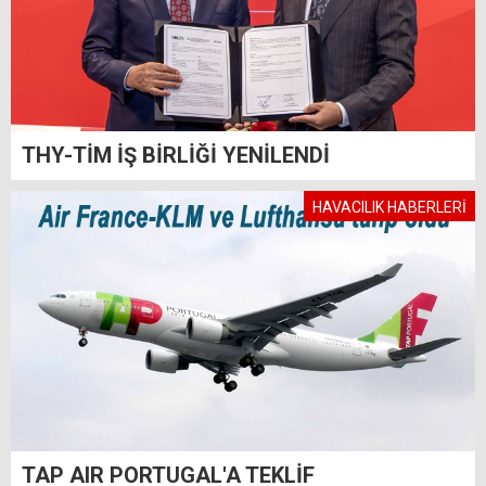
THY-TİM İŞ BİRLİĞİ YENİLENDİ
HAVACILIK HABERLERİ
TAP AIR PORTUGAL'A TEKLİF