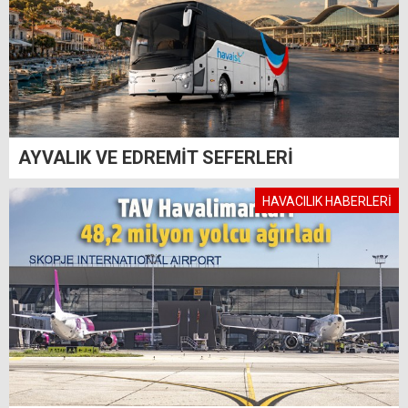
AYVALIK VE EDREMİT SEFERLERİ
HAVACILIK HABERLERİ