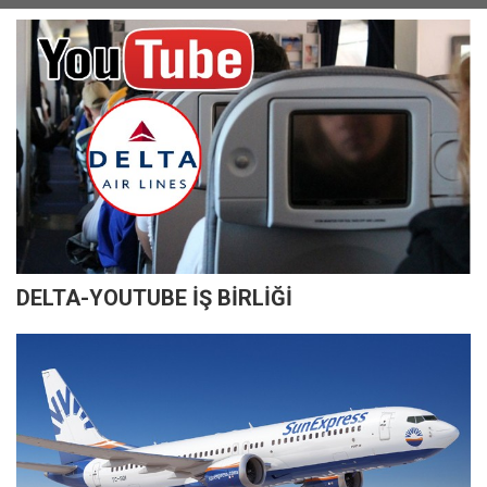
DELTA-YOUTUBE İŞ BİRLİĞİ