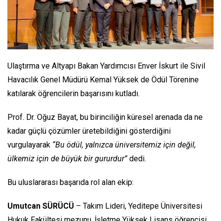
Ulaştırma ve Altyapı Bakan Yardımcısı Enver İskurt ile Sivil
Havacılık Genel Müdürü Kemal Yüksek de Ödül Törenine
katılarak öğrencilerin başarısını kutladı.
Prof. Dr. Oğuz Bayat, bu birinciliğin küresel arenada da ne
kadar güçlü çözümler üretebildiğini gösterdiğini
vurgulayarak
“Bu ödül, yalnızca üniversitemiz için değil,
ülkemiz için de büyük bir gururdur”
dedi.
Bu uluslararası başarıda rol alan ekip:
Umutcan SÜRÜCÜ
– Takım Lideri, Yeditepe Üniversitesi
Hukuk Fakültesi mezunu, İşletme Yüksek Lisans öğrencisi