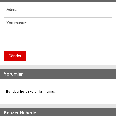
Gönder
Yorumlar
Bu haber henüz yorumlanmamış...
Benzer Haberler