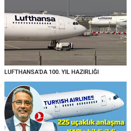
LUFTHANSA'DA 100. YIL HAZIRLIĞI