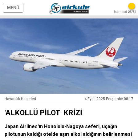
MENÜ
İstanbul
25/31
Havacılık Haberleri
4 Eylül 2025 Perşembe 08:17
'ALKOLLÜ PİLOT' KRİZİ
Japan Airlines'ın Honolulu-Nagoya seferi, uçağın
pilotunun kaldığı otelde aşırı alkol aldığının belirlenmesi