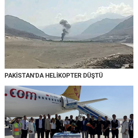
PAKİSTAN'DA HELİKOPTER DÜŞTÜ