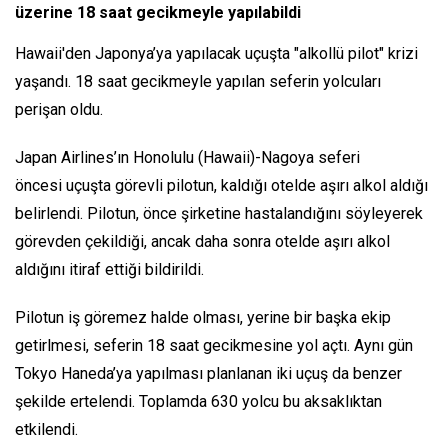
üzerine 18 saat gecikmeyle yapılabildi
Hawaii'den Japonya’ya yapılacak uçuşta "alkollü pilot" krizi
yaşandı. 18 saat gecikmeyle yapılan seferin yolcuları
perişan oldu.
Japan Airlines’ın Honolulu (Hawaii)-Nagoya seferi
öncesi uçuşta görevli pilotun, kaldığı otelde aşırı alkol aldığı
belirlendi. Pilotun, önce şirketine hastalandığını söyleyerek
görevden çekildiği, ancak daha sonra otelde aşırı alkol
aldığını itiraf ettiği bildirildi.
Pilotun iş göremez halde olması, yerine bir başka ekip
getirlmesi, seferin 18 saat gecikmesine yol açtı. Aynı gün
Tokyo Haneda’ya yapılması planlanan iki uçuş da benzer
şekilde ertelendi. Toplamda 630 yolcu bu aksaklıktan
etkilendi.