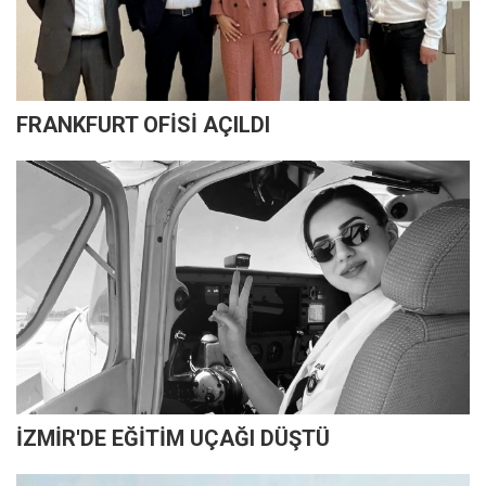
FRANKFURT OFİSİ AÇILDI
İZMİR'DE EĞİTİM UÇAĞI DÜŞTÜ