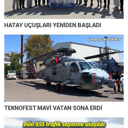
HATAY UÇUŞLARI YENİDEN BAŞLADI
TEKNOFEST MAVİ VATAN SONA ERDİ