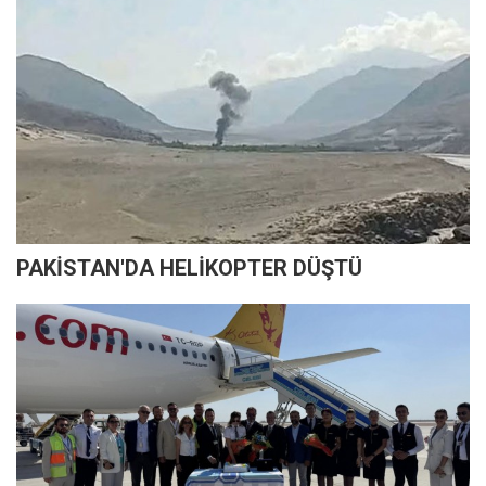
PAKİSTAN'DA HELİKOPTER DÜŞTÜ