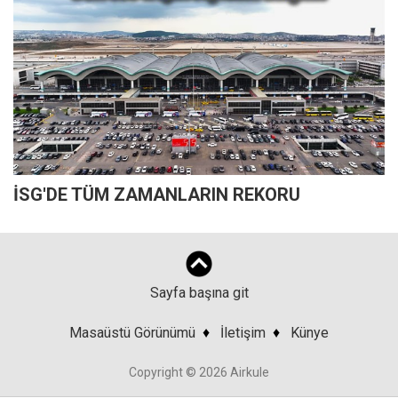
İSG'DE TÜM ZAMANLARIN REKORU
Sayfa başına git
Masaüstü Görünümü
♦
İletişim
♦
Künye
Copyright © 2026 Airkule