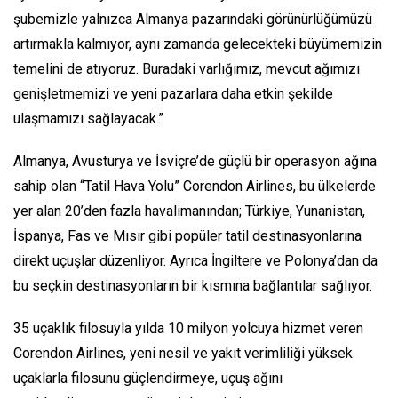
şubemizle yalnızca Almanya pazarındaki görünürlüğümüzü
artırmakla kalmıyor, aynı zamanda gelecekteki büyümemizin
temelini de atıyoruz. Buradaki varlığımız, mevcut ağımızı
genişletmemizi ve yeni pazarlara daha etkin şekilde
ulaşmamızı sağlayacak.”
Almanya, Avusturya ve İsviçre’de güçlü bir operasyon ağına
sahip olan “Tatil Hava Yolu” Corendon Airlines, bu ülkelerde
yer alan 20’den fazla havalimanından; Türkiye, Yunanistan,
İspanya, Fas ve Mısır gibi popüler tatil destinasyonlarına
direkt uçuşlar düzenliyor. Ayrıca İngiltere ve Polonya’dan da
bu seçkin destinasyonların bir kısmına bağlantılar sağlıyor.
35 uçaklık filosuyla yılda 10 milyon yolcuya hizmet veren
Corendon Airlines, yeni nesil ve yakıt verimliliği yüksek
uçaklarla filosunu güçlendirmeye, uçuş ağını