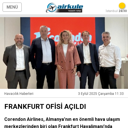
MENÜ
İstanbul
24/30
Havacılık Haberleri
3 Eylül 2025 Çarşamba 11:33
FRANKFURT OFİSİ AÇILDI
Corendon Airlines, Almanya’nın en önemli hava ulaşım
merkezlerinden biri olan Frankfurt Havalimanı’nda