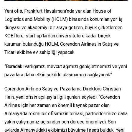
Yeni ofis, Frankfurt Havalimanı’nda yer alan House of
Logistics and Mobility (HOLM) binasında konumlanıyor. İş
dünyası ve akademiyi bir araya getiren, büyük şirketlerden
KOBİ’lere, start-up’lardan üniversitelere kadar birçok
kurumun bulunduğu HOLM, Corendon Airlines’ın Satış ve
Ticari ekibine ev sahipliği yapacak.
“Buradaki varlığımız, mevcut ağımızı genişletmemizi ve yeni
pazarlara daha etkin şekilde ulaşmamızı sağlayacak”
Corendon Airlines Satış ve Pazarlama Direktörü Christian
Hein, yeni ofisin açılışıyla ilgili şunları söyledi: “Corendon
Airlines için her zaman en önemli kaynak pazar olan
Almanya’da resmi bir ofisimizin olması, partnerlerimize daha
yakın çalışmamız açısından son derece önemliydi. Son
aylarda Almanya’daki ekibimizi büyütme fırsatı bulduk. Yeni