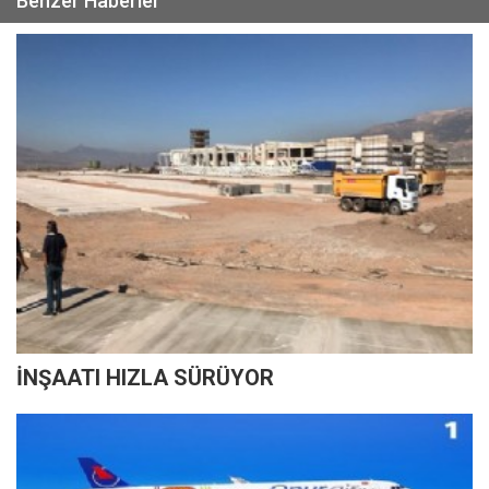
Benzer Haberler
İNŞAATI HIZLA SÜRÜYOR