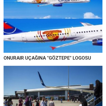
ONURAIR UÇAĞINA "GÖZTEPE" LOGOSU