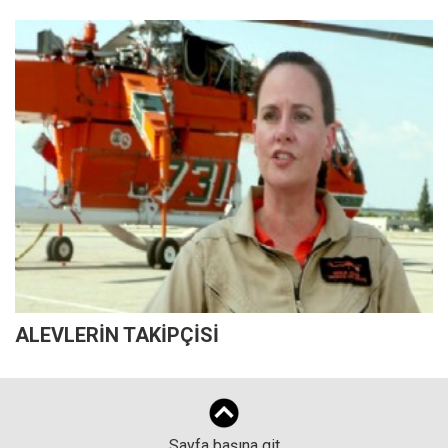
ALEVLERİN TAKİPÇİSİ
Sayfa başına git