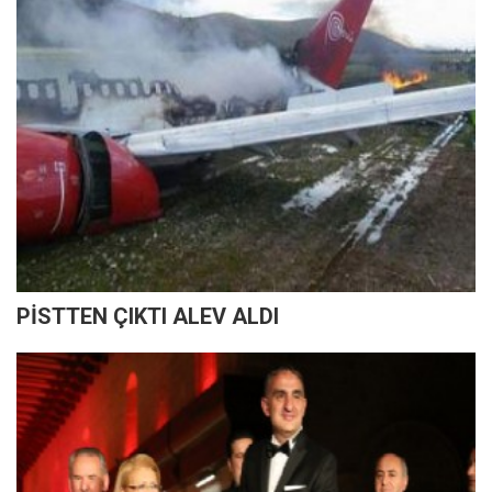
PİSTTEN ÇIKTI ALEV ALDI