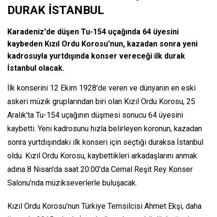
DURAK İSTANBUL
Karadeniz'de düşen Tu-154 uçağında 64 üyesini
kaybeden Kızıl Ordu Korosu'nun, kazadan sonra yeni
kadrosuyla yurtdışında konser vereceği ilk durak
İstanbul olacak.
İlk konserini 12 Ekim 1928'de veren ve dünyanın en eski
askeri müzik gruplarından biri olan Kızıl Ordu Korosu, 25
Aralık'ta Tu-154 uçağının düşmesi sonucu 64 üyesini
kaybetti. Yeni kadrosunu hızla belirleyen koronun, kazadan
sonra yurtdışındaki ilk konseri için seçtiği duraksa İstanbul
oldu. Kızıl Ordu Korosu, kaybettikleri arkadaşlarını anmak
adına 8 Nisan'da saat 20:00'da Cemal Reşit Rey Konser
Salonu'nda müzikseverlerle buluşacak.
Kızıl Ordu Korosu'nun Türkiye Temsilcisi Ahmet Ekşi, daha