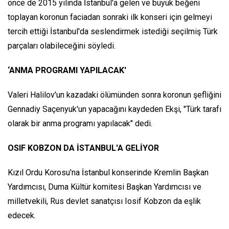
önce de 2015 yılında İstanbul'a gelen ve büyük beğeni
toplayan koronun faciadan sonraki ilk konseri için gelmeyi
tercih ettiği İstanbul'da seslendirmek istediği seçilmiş Türk
parçaları olabileceğini söyledi.
‘ANMA PROGRAMI YAPILACAK'
Valeri Halilov'un kazadaki ölümünden sonra koronun şefliğini
Gennadiy Saçenyuk'un yapacağını kaydeden Ekşi, "Türk tarafı
olarak bir anma programı yapılacak" dedi.
OSIF KOBZON DA İSTANBUL'A GELİYOR
Kızıl Ordu Korosu'na İstanbul konserinde Kremlin Başkan
Yardımcısı, Duma Kültür komitesi Başkan Yardımcısı ve
milletvekili, Rus devlet sanatçısı Iosif Kobzon da eşlik
edecek.