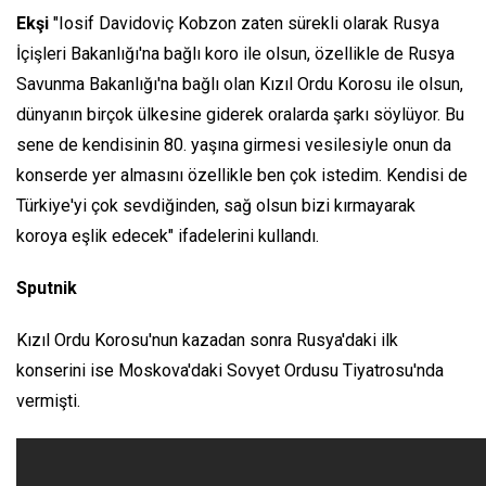
Ekşi
"Iosif Davidoviç Kobzon zaten sürekli olarak Rusya
İçişleri Bakanlığı'na bağlı koro ile olsun, özellikle de Rusya
Savunma Bakanlığı'na bağlı olan Kızıl Ordu Korosu ile olsun,
dünyanın birçok ülkesine giderek oralarda şarkı söylüyor. Bu
sene de kendisinin 80. yaşına girmesi vesilesiyle onun da
konserde yer almasını özellikle ben çok istedim. Kendisi de
Türkiye'yi çok sevdiğinden, sağ olsun bizi kırmayarak
koroya eşlik edecek" ifadelerini kullandı.
Sputnik
Kızıl Ordu Korosu'nun kazadan sonra Rusya'daki ilk
konserini ise Moskova'daki Sovyet Ordusu Tiyatrosu'nda
vermişti.