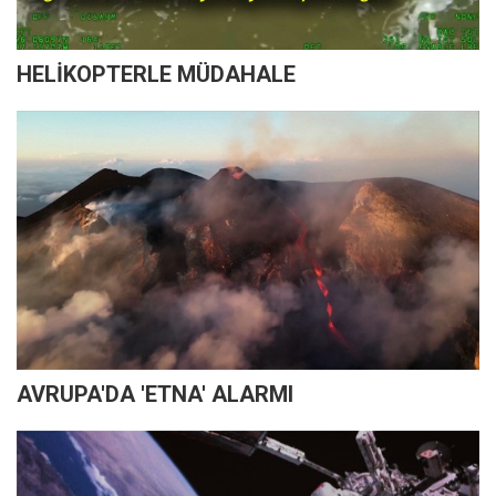
HELİKOPTERLE MÜDAHALE
AVRUPA'DA 'ETNA' ALARMI