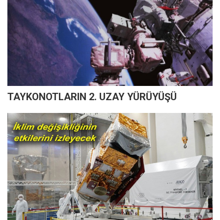
TAYKONOTLARIN 2. UZAY YÜRÜYÜŞÜ