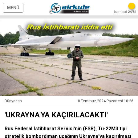
MENÜ
İstanbul
24/31
Dünyadan
8 Temmuz 2024 Pazartesi 10:26
'UKRAYNA'YA KAÇIRILACAKTI'
Rus Federal İstihbarat Servisi'nin (FSB), Tu-22M3 tipi
stratejik bombordıman uçağının Ukrayna'ya kaçırılması