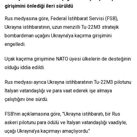
girişimini önlediği ileri sürüldü
Rus medyasına göre, Federal İstihbarat Servisi (FSB),
Ukrayna istihbaratının, uzun menzilli Tu-22M3 stratejik
bombardıman uçağını Ukrayna'ya kaçırma girişimini
engelledi.
Uçak kaçırma girişimine NATO üyesi ülkelerin de desteğinin
olduğu iddia edildi.
Rus medyası ayrıca Ukrayna istihbaratının Tu-22M3 pilotunu
İtalyan vatandaşlığı ve para vaat ederek işe almaya
çalıştığını öne sürdü.
FSB'nin açıklamasına göre, "Ukrayna istihbaratı, bir Rus
askeri pilotunu para ödülü ve İtalyan vatandaşlığı vaadiyle,
uçağı Ukrayna'ya kaçırmayı amaçlıyordu."