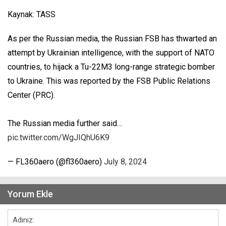
Kaynak: TASS
As per the Russian media, the Russian FSB has thwarted an
attempt by Ukrainian intelligence, with the support of NATO
countries, to hijack a Tu-22M3 long-range strategic bomber
to Ukraine. This was reported by the FSB Public Relations
Center (PRC).
The Russian media further said…
pic.twitter.com/WgJIQhU6K9
— FL360aero (@fl360aero)
July 8, 2024
Yorum Ekle