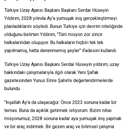
Türkiye Uzay Ajansı Başkanı Başkanı Serdar Hüseyin
Yıldırım, 2028 yılında Ay'a yumuşak iniş gerçekleştirmeyi
planladıklarını söyledi. Bunun Türkiye için devrim niteliğinde
olduğunu belirten Yıldırım, "Tüm misyon zor zincir
halkalarından oluşuyor. Bu halkaların hiçbiri tek tek
yapılmamış, hatta denenmemiş şeyler" ifadesini kullandı.
Türkiye Uzay Ajansı Başkanı Serdar Hüseyin yıldırım, uzay
hakkındaki çalışmalarıyla ilgili olarak Yeni Şafak
gazetesinden Yunus Emre Şahin'e değerlendirmelerde
bulundu.
"İnşallah Ay'a da ulaşacağız. Önce 2023 sonuna kadar bir
temas. Buna da açıklık getirmek istiyorum. Bizim nihai
misyonumuz, 2028 sonuna kadar aya yumuşak iniş yapmak
ve bir araç indirmek. Bir gezen araç ve bilimsel çalışma