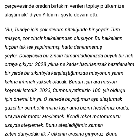
çerçevesinde oradan birtakım verileri toplayıp ülkemize
ulaştırmak" diyen Yıldırım, şöyle devam etti:
"Bu, Türkiye için çok devrim niteliğinde bir şeydir. Tüm
misyon, zor zincir halkalarından oluşuyor. Bu halkaların
hiçbiri tek tek yapılmamış, hatta denenmemiş
şeyler. Dolayısıyla bu zinciri tamamladığınızda büyük bir risk
ortaya çıkıyor. 2028 yılına ne kadar hazırlanırsak hazırlanalım
bir yerde bir sıkıntıyla karşılaştığımızda misyonun yarım
kalma ihtimali yüksek olacak. Bunun için ara misyon
koymak istedik. 2023, Cumhuriyetimizin 100. yılı olduğu
için önemli bir yıl. O senede bayrağımızı aya ulaştırmak
güzel bir sembolik mana taşır ama bizim hedefimiz orada,
uzayda bir motor ateşlemek. Kendi roket motorumuzu
uzayda ateşlemek. Bunu ateşlediğimiz zaman
zaten dünyadaki ilk 7 ülkenin arasına giriyoruz. Bunu