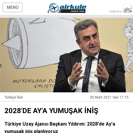
MENÜ
İstanbul
25/28
Türkiye'den
30 Mart 2021 Salı 17:15
2028'DE AY'A YUMUŞAK İNİŞ
Türkiye Uzay Ajansı Başkanı Yıldırım: 2028'de Ay'a
yumuşak iniş planlıyoruz