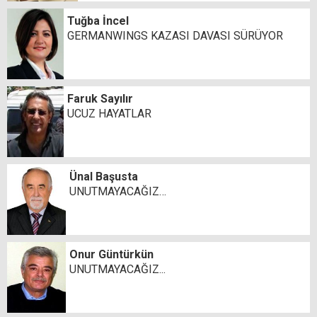
Tuğba İncel
GERMANWINGS KAZASI DAVASI SÜRÜYOR
Faruk Sayılır
UCUZ HAYATLAR
Ünal Başusta
UNUTMAYACAĞIZ…
Onur Güntürkün
UNUTMAYACAĞIZ...