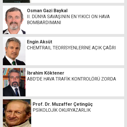
Osman Gazi Baykal
II. DÜNYA SAVAŞININ EN YIKICI ON HAVA
BOMBARDIMANI
Engin Aksüt
CHEMTRAIL TEORİSYENLERİNE AÇIK ÇAĞRI
İbrahim Köktener
ABD'DE HAVA TRAFİK KONTROLÖRÜ ZORDA
Prof. Dr. Muzaffer Çetingüç
PSİKOLOJİK OKURYAZARLIK