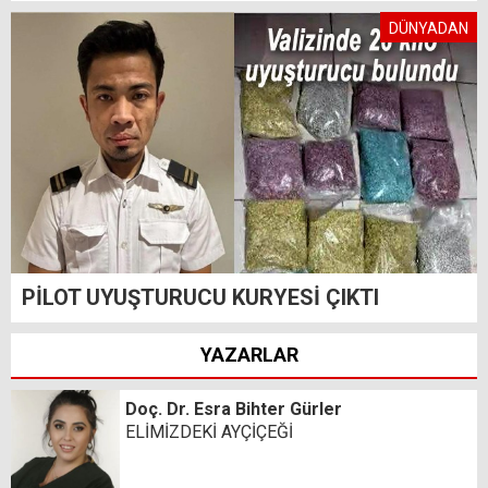
DÜNYADAN
PİLOT UYUŞTURUCU KURYESİ ÇIKTI
YAZARLAR
Doç. Dr. Esra Bihter Gürler
ELİMİZDEKİ AYÇİÇEĞİ