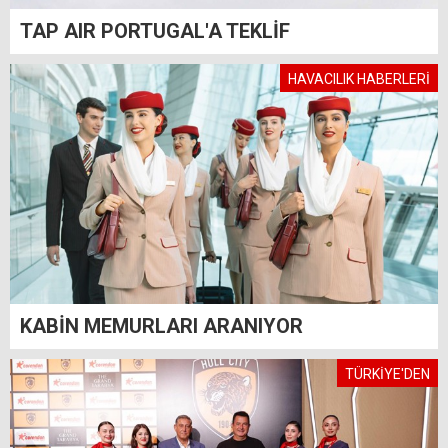
TAP AIR PORTUGAL'A TEKLİF
HAVACILIK HABERLERİ
KABİN MEMURLARI ARANIYOR
TÜRKİYE'DEN