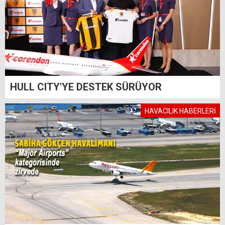
HULL CITY'YE DESTEK SÜRÜYOR
HAVACILIK HABERLERİ