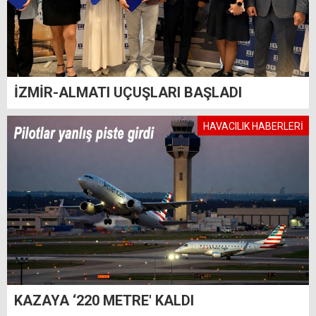
İZMİR-ALMATI UÇUŞLARI BAŞLADI
HAVACILIK HABERLERİ
KAZAYA ‘220 METRE' KALDI