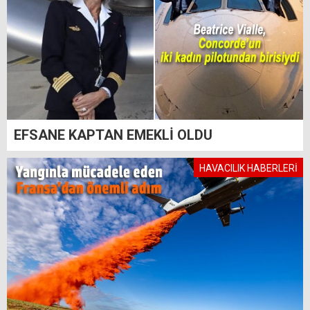
EFSANE KAPTAN EMEKLİ OLDU
HAVACILIK HABERLERİ