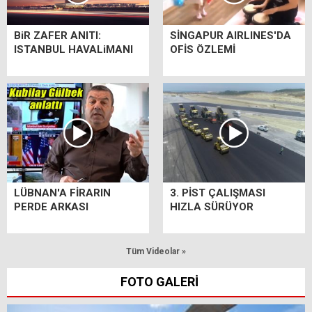
BiR ZAFER ANITI:
SİNGAPUR AIRLINES'DA
ISTANBUL HAVALiMANI
OFİS ÖZLEMİ
LÜBNAN'A FİRARIN
3. PİST ÇALIŞMASI
PERDE ARKASI
HIZLA SÜRÜYOR
Tüm Videolar »
FOTO GALERİ