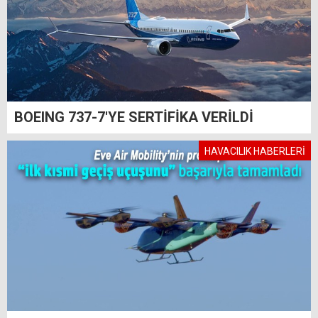
BOEING 737-7'YE SERTİFİKA VERİLDİ
HAVACILIK HABERLERİ