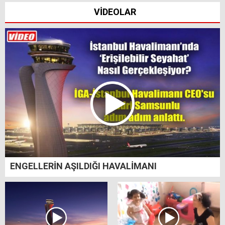
VİDEOLAR
ENGELLERİN AŞILDIĞI HAVALİMANI