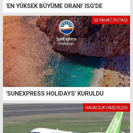
'EN YÜKSEK BÜYÜME ORANI' ISG'DE
SEYAHAT ROTASI
'SUNEXPRESS HOLIDAYS' KURULDU
HAVACILIK HABERLERİ