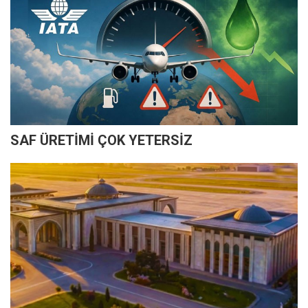
SAF ÜRETİMİ ÇOK YETERSİZ