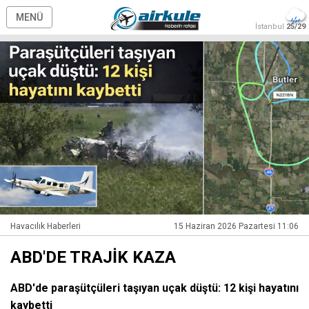
MENÜ
İstanbul
25/29
Havacılık Haberleri
15 Haziran 2026 Pazartesi 11:06
ABD'DE TRAJİK KAZA
ABD'de paraşütçüleri taşıyan uçak düştü: 12 kişi hayatını
kaybetti