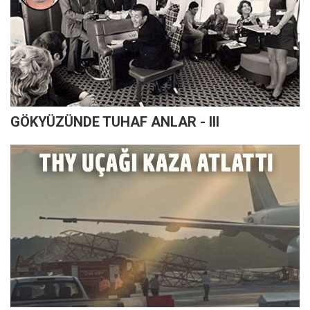
GÖKYÜZÜNDE TUHAF ANLAR - III