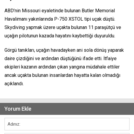
ABD’nin Missouri eyaletinde bulunan Butler Memorial
Havalimanı yakınlarında P-750 XSTOL tipi uçak düştü.
Skydiving yapmak üzere uçakta bulunan 11 paraşütçü ve
uçağın pilotunun kazada hayatını kaybettiği duyuruldu.
Görgü tanıkları, uçağın havadayken ani sola dönüş yaparak
daire çizdiğini ve ardından düştüğünü ifade etti. İtfaiye
ekipleri kazanın ardından çıkan yangına müdahale ettiler
ancak uçakta bulunan insanlardan hayatta kalan olmadığı
açıklandı.
Yorum Ekle