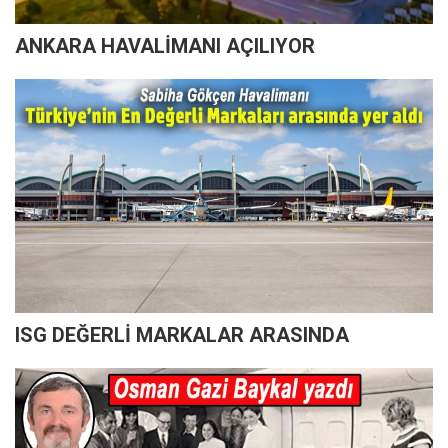
ANKARA HAVALİMANI AÇILIYOR
ISG DEĞERLİ MARKALAR ARASINDA