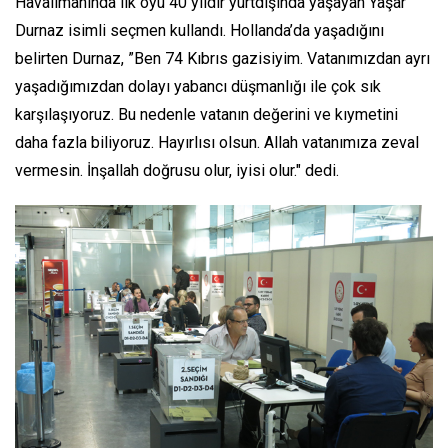
Havalimanında ilk oyu 40 yıldır yurtdışında yaşayan Yaşar
Durnaz isimli seçmen kullandı. Hollanda’da yaşadığını
belirten Durnaz, ”Ben 74 Kıbrıs gazisiyim. Vatanımızdan ayrı
yaşadığımızdan dolayı yabancı düşmanlığı ile çok sık
karşılaşıyoruz. Bu nedenle vatanın değerini ve kıymetini
daha fazla biliyoruz. Hayırlısı olsun. Allah vatanımıza zeval
vermesin. İnşallah doğrusu olur, iyisi olur." dedi.