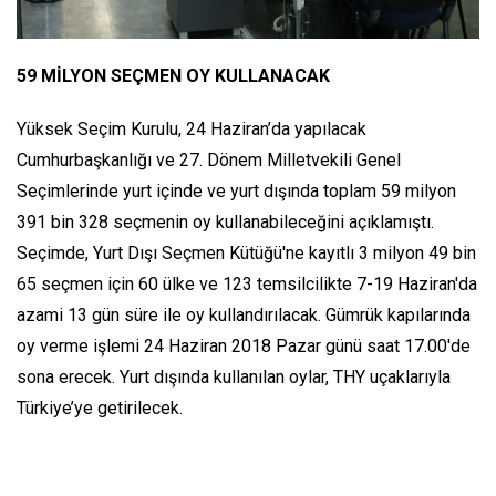
59 MİLYON SEÇMEN OY KULLANACAK
Yüksek Seçim Kurulu, 24 Haziran’da yapılacak
Cumhurbaşkanlığı ve 27. Dönem Milletvekili Genel
Seçimlerinde yurt içinde ve yurt dışında toplam 59 milyon
391 bin 328 seçmenin oy kullanabileceğini açıklamıştı.
Seçimde, Yurt Dışı Seçmen Kütüğü'ne kayıtlı 3 milyon 49 bin
65 seçmen için 60 ülke ve 123 temsilcilikte 7-19 Haziran'da
azami 13 gün süre ile oy kullandırılacak. Gümrük kapılarında
oy verme işlemi 24 Haziran 2018 Pazar günü saat 17.00'de
sona erecek. Yurt dışında kullanılan oylar, THY uçaklarıyla
Türkiye’ye getirilecek.