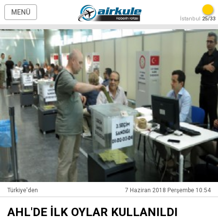
MENÜ
İstanbul
25/33
Türkiye'den
7 Haziran 2018 Perşembe 10:54
AHL'DE İLK OYLAR KULLANILDI