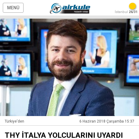
MENÜ
İstanbul
26/31
Türkiye'den
6 Haziran 2018 Çarşamba 15:37
THY İTALYA YOLCULARINI UYARDI