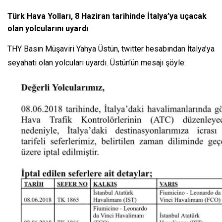
Türk Hava Yolları, 8 Haziran tarihinde İtalya’ya uçacak
olan yolcularını uyardı
THY Basın Müşaviri Yahya Üstün, twitter hesabından İtalya’ya
seyahati olan yolcuları uyardı. Üstün’ün mesajı şöyle: