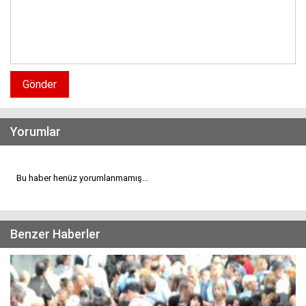
Gönder
Yorumlar
Bu haber henüz yorumlanmamış...
Benzer Haberler