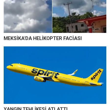
MEKSİKA'DA HELİKOPTER FACİASI
YANGIN TEHLİKESİ ATLATTI