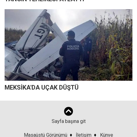
MEKSİKA'DA UÇAK DÜŞTÜ
Sayfa başına git
Masaüstü Görünümü
♦
İletişim
♦
Künye