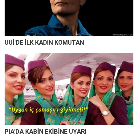
UUİ'DE İLK KADIN KOMUTAN
PIA'DA KABİN EKİBİNE UYARI