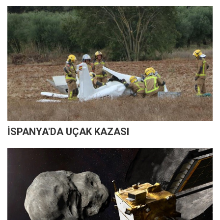
İSPANYA'DA UÇAK KAZASI