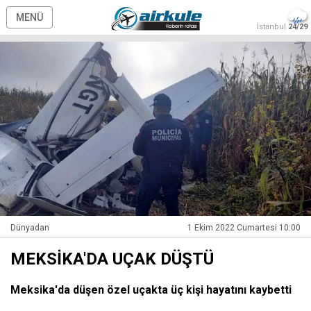
MENÜ
İstanbul
24/29
Dünyadan
1 Ekim 2022 Cumartesi 10:00
MEKSİKA'DA UÇAK DÜŞTÜ
Meksika'da düşen özel uçakta üç kişi hayatını kaybetti