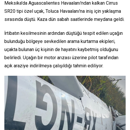
Meksika'da Aguascalientes Havaalanı'ndan kalkan Cirrus
SR20 tipi özel uçak, Toluca Havaalanı'na iniş için yaklaşma
sırasında düştü. Kaza dün sabah saatlerinde meydana geldi.
İrtibatın kesilmesinin ardından düştüğü tespit edilen uçağın
bulunduğu bölgeye sevkedilen arama kurtarma ekipleri,
uçakta bulunan üç kişinin de hayatını kaybetmiş olduğunu
belirledi. Uçağın bir motor arızası üzerine pilot tarafından
açık araziye indirilmeya çalışıldığı tahmin ediliyor.