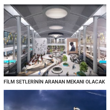
FİLM SETLERİNİN ARANAN MEKANI OLACAK