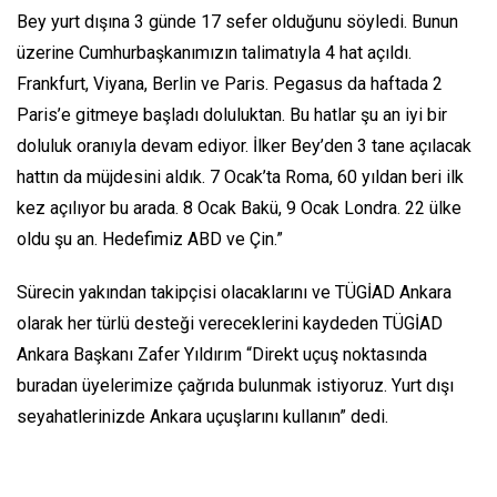
Bey yurt dışına 3 günde 17 sefer olduğunu söyledi. Bunun
üzerine Cumhurbaşkanımızın talimatıyla 4 hat açıldı.
Frankfurt, Viyana, Berlin ve Paris. Pegasus da haftada 2
Paris’e gitmeye başladı doluluktan. Bu hatlar şu an iyi bir
doluluk oranıyla devam ediyor. İlker Bey’den 3 tane açılacak
hattın da müjdesini aldık. 7 Ocak’ta Roma, 60 yıldan beri ilk
kez açılıyor bu arada. 8 Ocak Bakü, 9 Ocak Londra. 22 ülke
oldu şu an. Hedefimiz ABD ve Çin.”
Sürecin yakından takipçisi olacaklarını ve TÜGİAD Ankara
olarak her türlü desteği vereceklerini kaydeden TÜGİAD
Ankara Başkanı Zafer Yıldırım “Direkt uçuş noktasında
buradan üyelerimize çağrıda bulunmak istiyoruz. Yurt dışı
seyahatlerinizde Ankara uçuşlarını kullanın” dedi.