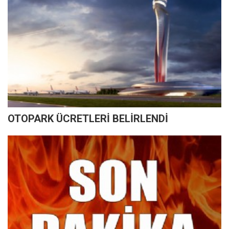
OTOPARK ÜCRETLERİ BELİRLENDİ