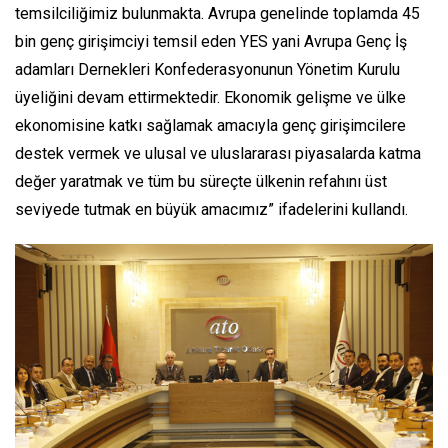
temsilciliğimiz bulunmakta. Avrupa genelinde toplamda 45
bin genç girişimciyi temsil eden YES yani Avrupa Genç İş
adamları Dernekleri Konfederasyonunun Yönetim Kurulu
üyeliğini devam ettirmektedir. Ekonomik gelişme ve ülke
ekonomisine katkı sağlamak amacıyla genç girişimcilere
destek vermek ve ulusal ve uluslararası piyasalarda katma
değer yaratmak ve tüm bu süreçte ülkenin refahını üst
seviyede tutmak en büyük amacımız” ifadelerini kullandı.