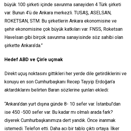
büyük 100 şirketi içinde savunma sanayiden 4 Türk şirketi
var. Bunun 4’ü de Ankara merkezli. TUSAŞ, ASELSAN,
ROKETSAN, STM. Bu şirketlerin Ankara ekonomisine ve
şehir ekonomisine çok büyük katkıları var. FNSS, Roketsan
Havelsan gibi birçok savunma sanayisinde söz sahibi olan
şirkette Ankara’da.”
Hedef ABD ve Çin’e uçmak
Direkt uçuş noktasını gittikleri her yerde dile getirdiklerini ve
konuyu en son Cumhurbaşkanı Recep Tayyip Erdoğan’a
aktardıklarını belirten Baran sözlerine şunları ekledi:
“Ankara’dan yurt dışına günde 8- 10 sefer var. İstanbul’dan
ise 450 -500 sefer var. Bu kadar mı olmalı arada fark?
diyerek Cumhurbaşkanımıza dert yandık. Önce inanmak
istemedi. Telefon etti. Daha acı bir tablo çıktı ortaya. İlker