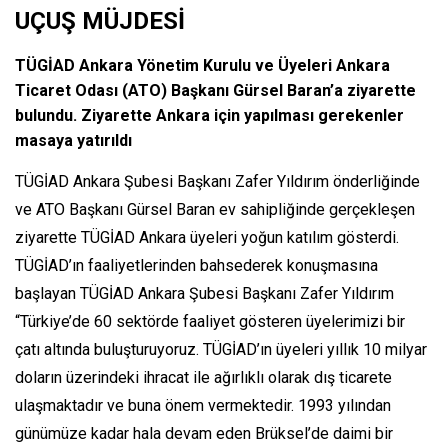
UÇUŞ MÜJDESİ
TÜGİAD Ankara Yönetim Kurulu ve Üyeleri Ankara
Ticaret Odası (ATO) Başkanı Gürsel Baran’a ziyarette
bulundu. Ziyarette Ankara için yapılması gerekenler
masaya yatırıldı
TÜGİAD Ankara Şubesi Başkanı Zafer Yıldırım önderliğinde
ve ATO Başkanı Gürsel Baran ev sahipliğinde gerçekleşen
ziyarette TÜGİAD Ankara üyeleri yoğun katılım gösterdi.
TÜGİAD’ın faaliyetlerinden bahsederek konuşmasına
başlayan TÜGİAD Ankara Şubesi Başkanı Zafer Yıldırım
“Türkiye’de 60 sektörde faaliyet gösteren üyelerimizi bir
çatı altında buluşturuyoruz. TÜGİAD’ın üyeleri yıllık 10 milyar
doların üzerindeki ihracat ile ağırlıklı olarak dış ticarete
ulaşmaktadır ve buna önem vermektedir. 1993 yılından
günümüze kadar hala devam eden Brüksel’de daimi bir