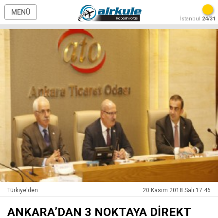
MENÜ
İstanbul
24/31
Türkiye'den
20 Kasım 2018 Salı 17:46
ANKARA’DAN 3 NOKTAYA DİREKT