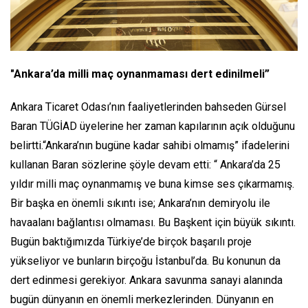
"Ankara’da milli maç oynanmaması dert edinilmeli”
Ankara Ticaret Odası’nın faaliyetlerinden bahseden Gürsel
Baran TÜGİAD üyelerine her zaman kapılarının açık olduğunu
belirtti.“Ankara’nın bugüne kadar sahibi olmamış” ifadelerini
kullanan Baran sözlerine şöyle devam etti: “ Ankara’da 25
yıldır milli maç oynanmamış ve buna kimse ses çıkarmamış.
Bir başka en önemli sıkıntı ise; Ankara’nın demiryolu ile
havaalanı bağlantısı olmaması. Bu Başkent için büyük sıkıntı.
Bugün baktığımızda Türkiye’de birçok başarılı proje
yükseliyor ve bunların birçoğu İstanbul’da. Bu konunun da
dert edinmesi gerekiyor. Ankara savunma sanayi alanında
bugün dünyanın en önemli merkezlerinden. Dünyanın en