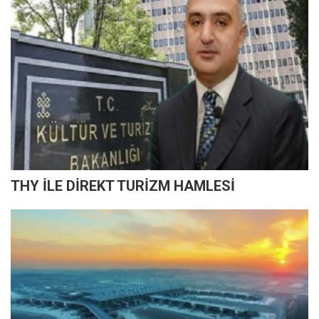
THY İLE DİREKT TURİZM HAMLESİ