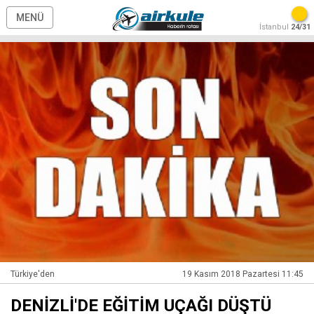
MENÜ
İstanbul
24/31
Türkiye'den
19 Kasım 2018 Pazartesi 11:45
DENİZLİ'DE EĞİTİM UÇAĞI DÜŞTÜ