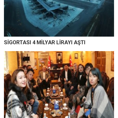
SİGORTASI 4 MİLYAR LİRAYI AŞTI