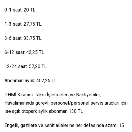
0-1 saat: 20 TL
1-3 saat: 27,75 TL
3-6 saat: 33,75 TL
6-12 saat: 42,25 TL
12-24 saat: 57,20 TL
Abonman aylık: 402,25 TL
DHMİ Kiracısı, Taksi İşletmeleri ve Nakliyeciler,
Havalimanında görevli personel/personel servis araçları için
ise açık otopark aylık abonman 130 TL
Engelli, gazilere ve şehit ailelerine her defasında azami 15