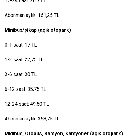
12-24 saat: 20,75 TL
Abonman aylık: 161,25 TL
Minibüs/pikap (açık otopark)
0-1 saat: 17 TL
1-3 saat: 22,75 TL
3-6 saat: 30 TL
6-12 saat: 35,75 TL
12-24 saat: 49,50 TL
Abonman aylık: 358,75 TL
Midibüs, Otobüs, Kamyon, Kamyonet (açık otopark)