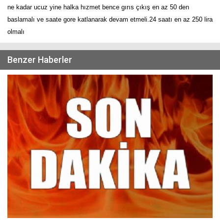
ne kadar ucuz yine halka hızmet bence gırıs çıkış en az 50 den
baslamalı ve saate gore katlanarak devam etmeli.24 saatı en az 250 lira
olmalı
Benzer Haberler