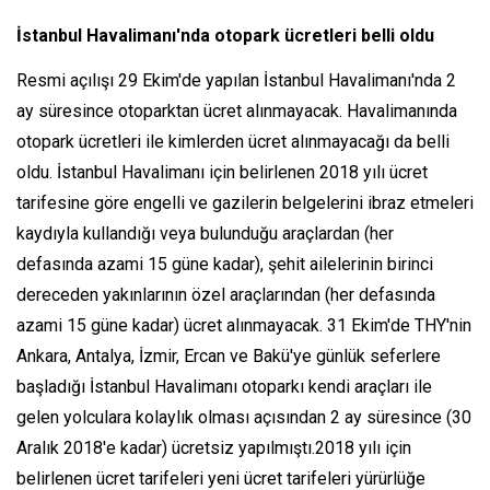
İstanbul Havalimanı'nda otopark ücretleri belli oldu
Resmi açılışı 29 Ekim'de yapılan İstanbul Havalimanı'nda 2
ay süresince otoparktan ücret alınmayacak. Havalimanında
otopark ücretleri ile kimlerden ücret alınmayacağı da belli
oldu. İstanbul Havalimanı için belirlenen 2018 yılı ücret
tarifesine göre engelli ve gazilerin belgelerini ibraz etmeleri
kaydıyla kullandığı veya bulunduğu araçlardan (her
defasında azami 15 güne kadar), şehit ailelerinin birinci
dereceden yakınlarının özel araçlarından (her defasında
azami 15 güne kadar) ücret alınmayacak. 31 Ekim'de THY'nin
Ankara, Antalya, İzmir, Ercan ve Bakü'ye günlük seferlere
başladığı İstanbul Havalimanı otoparkı kendi araçları ile
gelen yolculara kolaylık olması açısından 2 ay süresince (30
Aralık 2018'e kadar) ücretsiz yapılmıştı.2018 yılı için
belirlenen ücret tarifeleri yeni ücret tarifeleri yürürlüğe