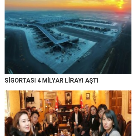
SİGORTASI 4 MİLYAR LİRAYI AŞTI