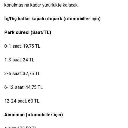
konulmasına kadar yürürlükte kalacak.
İç/Dış hatlar kapalı otopark (otomobiller için)
Park süresi (Saat/TL)
0-1 saat: 19,75 TL
1-3 saat: 24 TL
3-6 saat: 37,75 TL
6-12 saat: 44,75 TL
12-24 saat: 60 TL
Abonman (otomobiller için)