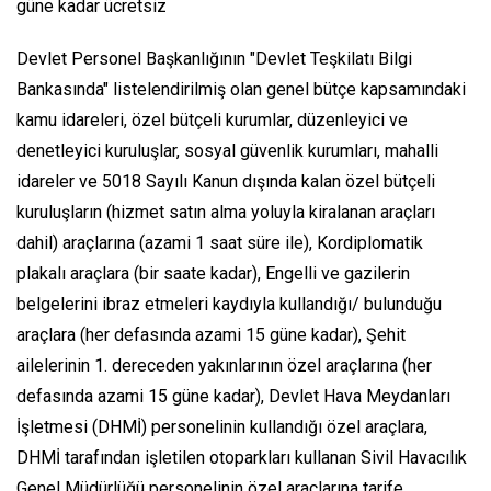
güne kadar ücretsiz
Devlet Personel Başkanlığının "Devlet Teşkilatı Bilgi
Bankasında" listelendirilmiş olan genel bütçe kapsamındaki
kamu idareleri, özel bütçeli kurumlar, düzenleyici ve
denetleyici kuruluşlar, sosyal güvenlik kurumları, mahalli
idareler ve 5018 Sayılı Kanun dışında kalan özel bütçeli
kuruluşların (hizmet satın alma yoluyla kiralanan araçları
dahil) araçlarına (azami 1 saat süre ile), Kordiplomatik
plakalı araçlara (bir saate kadar), Engelli ve gazilerin
belgelerini ibraz etmeleri kaydıyla kullandığı/ bulunduğu
araçlara (her defasında azami 15 güne kadar), Şehit
ailelerinin 1. dereceden yakınlarının özel araçlarına (her
defasında azami 15 güne kadar), Devlet Hava Meydanları
İşletmesi (DHMİ) personelinin kullandığı özel araçlara,
DHMİ tarafından işletilen otoparkları kullanan Sivil Havacılık
Genel Müdürlüğü personelinin özel araçlarına tarife