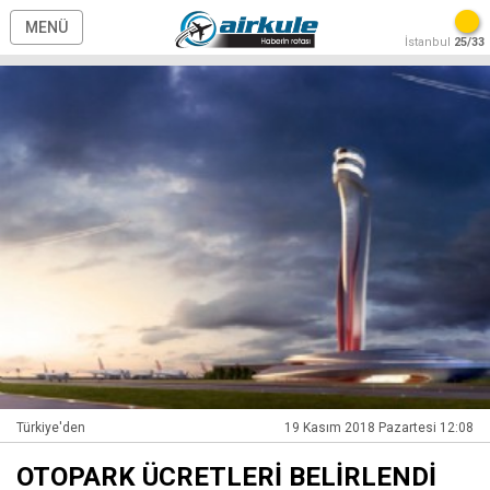
MENÜ
İstanbul
25/33
Türkiye'den
19 Kasım 2018 Pazartesi 12:08
OTOPARK ÜCRETLERİ BELİRLENDİ