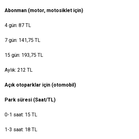
Abonman (motor, motosiklet için)
4 gün: 87 TL
7 gün: 141,75 TL
15 gün: 193,75 TL
Aylık: 212 TL
Açık otoparklar için (otomobil)
Park süresi (Saat/TL)
0-1 saat: 15 TL
1-3 saat: 18 TL