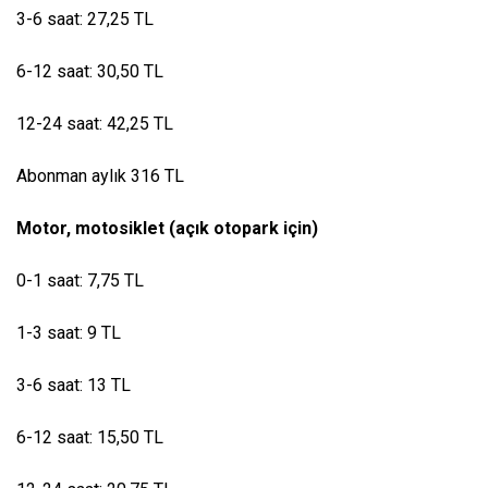
3-6 saat: 27,25 TL
6-12 saat: 30,50 TL
12-24 saat: 42,25 TL
Abonman aylık 316 TL
Motor, motosiklet (açık otopark için)
0-1 saat: 7,75 TL
1-3 saat: 9 TL
3-6 saat: 13 TL
6-12 saat: 15,50 TL