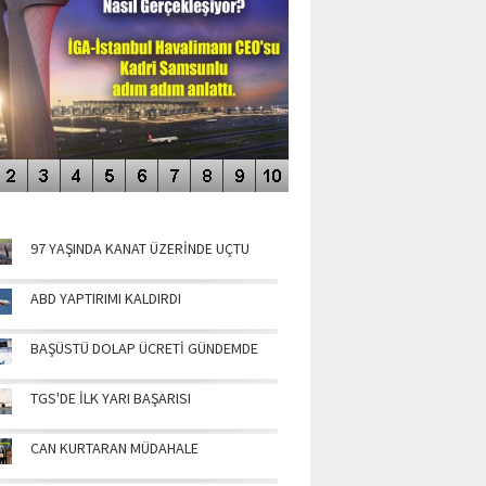
NÜN MANŞETLERİ
97 YAŞINDA KANAT ÜZERİNDE UÇTU
ABD YAPTIRIMI KALDIRDI
BAŞÜSTÜ DOLAP ÜCRETİ GÜNDEMDE
TGS'DE İLK YARI BAŞARISI
CAN KURTARAN MÜDAHALE