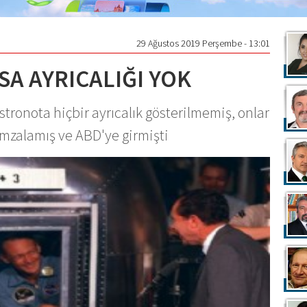
29 Ağustos 2019 Perşembe - 13:01
A AYRICALIĞI YOK
tronota hiçbir ayrıcalık gösterilmemiş, onlar
mzalamış ve ABD'ye girmişti