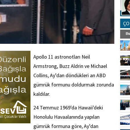
ÇO
Apollo 11 astronotları Neil
Armstrong, Buzz Aldrin ve Michael
Collins, Ay’dan döndükleri an ABD
gümrük formunu doldurmak zorunda
kaldılar.
24 Temmuz 1969'da Hawaii'deki
Honolulu Havaalanında yapılan
gümrük formuna göre, Ay’dan