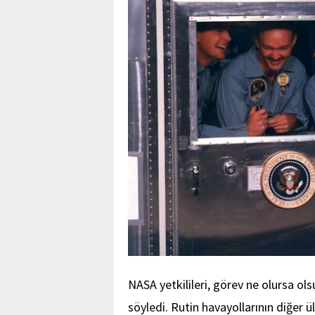
NASA yetkilileri, görev ne olursa ol
söyledi. Rutin havayollarının diğer ü