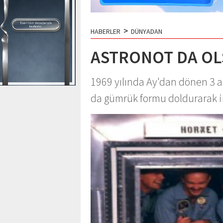
>
HABERLER
DÜNYADAN
ASTRONOT DA OLS
1969 yılında Ay'dan dönen 3 as
da gümrük formu doldurarak i