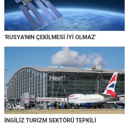
'RUSYA'NIN ÇEKİLMESİ İYİ OLMAZ'
İNGİLİZ TURİZM SEKTÖRÜ TEPKİLİ