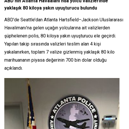
ABD’nin Atlanta Havaalanı’nda yolcu valizlerinde
yaklaşık 80 kiloya yakın uyuşturucu bulundu
ABD’de Seattle’dan Atlanta Hartsfield–Jackson Uluslararası
Havalimanı’na gelen uçağın yolcularına ait valizlerden
şüphelenen polis, 80 kiloya yakın uyuşturucu ele geçirdi.
Yapılan takip sırasında valizleri teslim alan 4 kişi
yakalanırken, toplam 7 valize gizlenmiş yaklaşık 80 kilo
marihuananın piyasa değerinin 700 bin dolar olduğu
açıklandı.