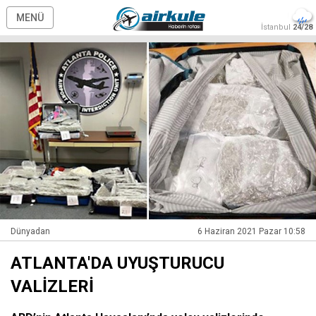
MENÜ
İstanbul
24/28
Dünyadan
6 Haziran 2021 Pazar 10:58
ATLANTA'DA UYUŞTURUCU
VALİZLERİ