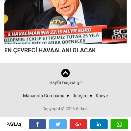
EN ÇEVRECİ HAVAALANI OLACAK
Sayfa başına git
Masaüstü Görünümü
♦
İletişim
♦
Künye
Copyright © 2026 Airkule
PAYLAŞ