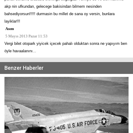
akp nin ufkundan, gelecege bakisindan bilmem nesinden
bahsediyorsun!!!!! durmasin bu millet de sana oy versin, bunlara
layiklar!!!
Asım
5 Mayıs 2013 Pazar 11:53
Vergi bilet otopark yiyicek içecek pahalı olduktan sonra ne yapıyım ben
öyle havaalanını...
Benzer Haberler