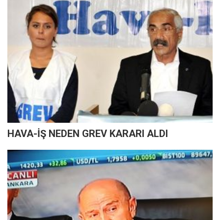
HAVA-İŞ NEDEN GREV KARARI ALDI