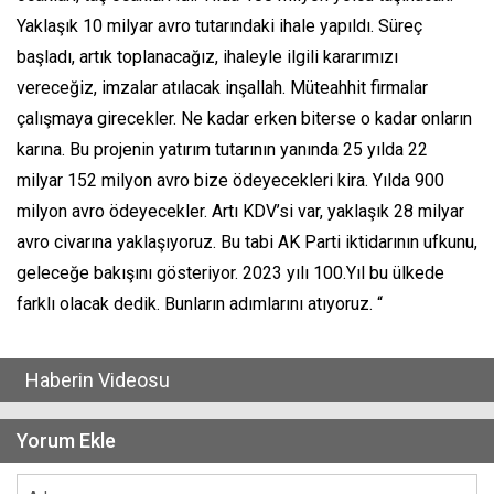
Yaklaşık 10 milyar avro tutarındaki ihale yapıldı. Süreç
başladı, artık toplanacağız, ihaleyle ilgili kararımızı
vereceğiz, imzalar atılacak inşallah. Müteahhit firmalar
çalışmaya girecekler. Ne kadar erken biterse o kadar onların
karına. Bu projenin yatırım tutarının yanında 25 yılda 22
milyar 152 milyon avro bize ödeyecekleri kira. Yılda 900
milyon avro ödeyecekler. Artı KDV’si var, yaklaşık 28 milyar
avro civarına yaklaşıyoruz. Bu tabi AK Parti iktidarının ufkunu,
geleceğe bakışını gösteriyor. 2023 yılı 100.Yıl bu ülkede
farklı olacak dedik. Bunların adımlarını atıyoruz. “
Haberin Videosu
Yorum Ekle