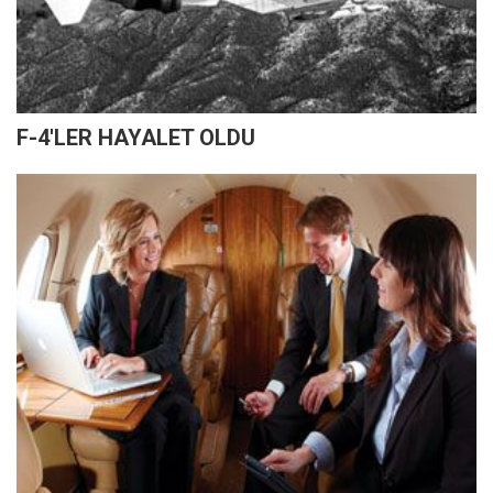
F-4'LER HAYALET OLDU