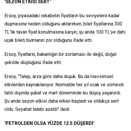
'SEZON ETKİSİ SERT'
Ersoy, piyasadaki rekabetin fiyatların bu seviyelere kadar
düşmesine neden olduğunu aktarırken, bilet fiyatlarına 300
TL'lik tavan fiyat konulmasına karşın, şu anda 100 TL'ye dahi
uçak bileti bulmanın zor olduğunu ifade etti.
Ersoy, fiyatların, bakanlığın bir zorlaması ile değil, doğal
şekilde düştüğünü ifade etti.
Ersoy, "Talep, arza göre daha düşük. Bu da mevsimsel
etkilerden kaynaklanıyor. Normalde her yıl ocak ve sömestr
tatili dışında şubat ve mart döneminde bu düşüş yaşanırdı.
Şu anda sezon etkisi daha erken başladı ve oldukça sert
oldu. Seyahat talebi azaldı" dedi.
'PETROLDEN OLSA YÜZDE 12.5 DÜŞERDİ'