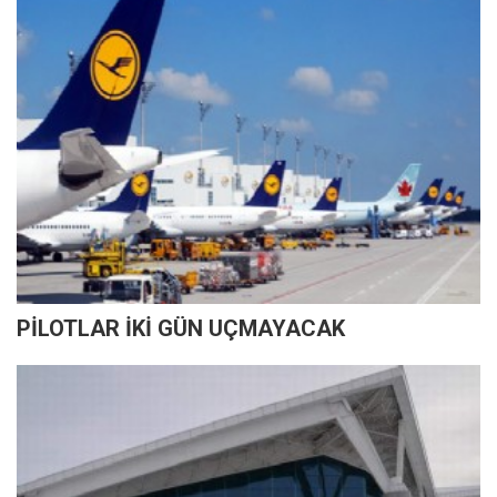
PİLOTLAR İKİ GÜN UÇMAYACAK