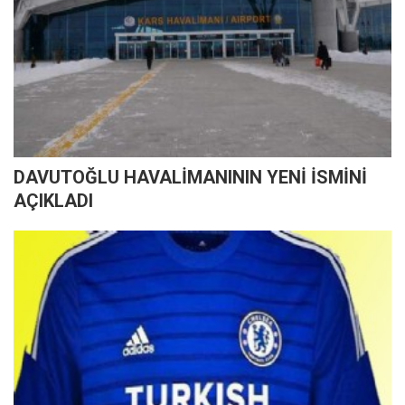
DAVUTOĞLU HAVALİMANININ YENİ İSMİNİ
AÇIKLADI