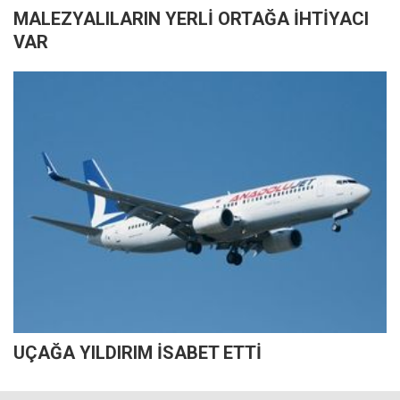
MALEZYALILARIN YERLİ ORTAĞA İHTİYACI
VAR
UÇAĞA YILDIRIM İSABET ETTİ