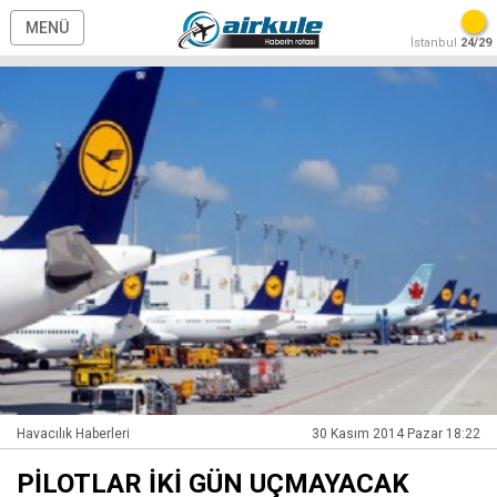
MENÜ
İstanbul
24/29
Havacılık Haberleri
30 Kasım 2014 Pazar 18:22
PİLOTLAR İKİ GÜN UÇMAYACAK