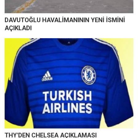
DAVUTOĞLU HAVALİMANININ YENİ İSMİNİ
AÇIKLADI
THY'DEN CHELSEA AÇIKLAMASI