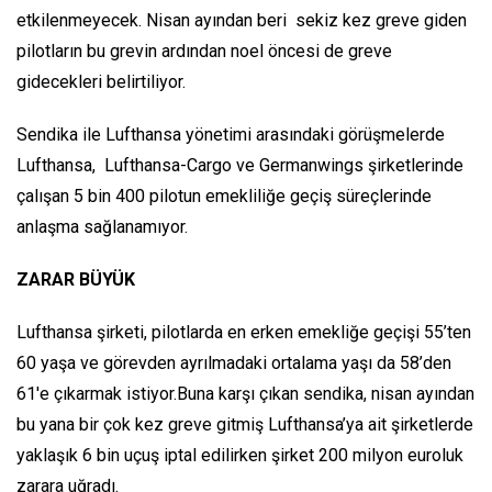
etkilenmeyecek. Nisan ayından beri sekiz kez greve giden
pilotların bu grevin ardından noel öncesi de greve
gidecekleri belirtiliyor.
Sendika ile Lufthansa yönetimi arasındaki görüşmelerde
Lufthansa, Lufthansa-Cargo ve Germanwings şirketlerinde
çalışan 5 bin 400 pilotun emekliliğe geçiş süreçlerinde
anlaşma sağlanamıyor.
ZARAR BÜYÜK
Lufthansa şirketi, pilotlarda en erken emekliğe geçişi 55’ten
60 yaşa ve görevden ayrılmadaki ortalama yaşı da 58’den
61'e çıkarmak istiyor.Buna karşı çıkan sendika, nisan ayından
bu yana bir çok kez greve gitmiş Lufthansa’ya ait şirketlerde
yaklaşık 6 bin uçuş iptal edilirken şirket 200 milyon euroluk
zarara uğradı.