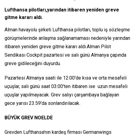
Lufthansa pilotları,yarından itibaren yeniden greve
gitme kararı aldı.
Alman havayolu şirketi Lufthansa pilotları, toplu iş sözleşme
görüşmelerinde anlaşma sağlanamaması nedeniyle yarından
itibaren yeniden greve gitme kararı aldı.Alman Pilot
Sendikası Cockpit pazartesi ve salı günü Almanya çapında
greve gidileceğini duyurdu.
Pazartesi Almanya saati ile 12:00'de kısa ve orta mesafeli
uçuşlar, salı günü saat 03:00'ten itibaren ise uzun mesafeli
uçuşlar yapılmayacak. Grev salıyı çarşambaya bağlayan
gece yarısı 23.59'da sonlandırılacak.
BÜYÜK GREV NOELDE
Grevden Lufthansa'nın kardeş firması Germanwings