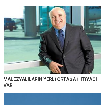
MALEZYALILARIN YERLİ ORTAĞA İHTİYACI
VAR